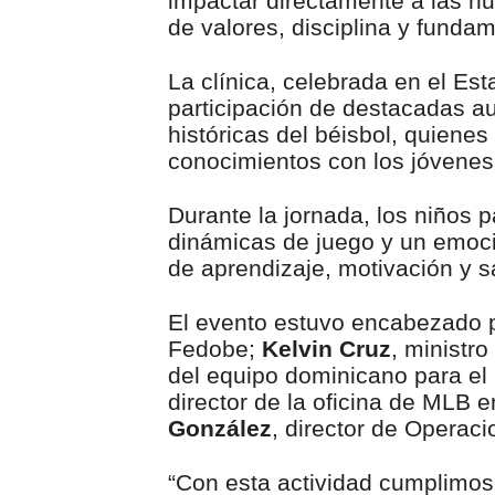
impactar directamente a las 
de valores, disciplina y funda
La clínica, celebrada en el Est
participación de destacadas au
históricas del béisbol, quiene
conocimientos con los jóvenes 
Durante la jornada, los niños p
dinámicas de juego y un emoc
de aprendizaje, motivación y 
El evento estuvo encabezado 
Fedobe;
Kelvin Cruz
, ministr
del equipo dominicano para el
director de la oficina de MLB
González
, director de Operac
“Con esta actividad cumplimos