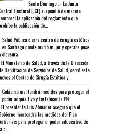
Santo Domingo .– La Junta
Central Electoral (JCE) suspendió de manera
temporal la aplicación del reglamento que
prohíbe la publicación de...
Salud Pública cierra centro de cirugía estética
en Santiago donde murió mujer y operaba pese
a clausura
El Ministerio de Salud, a través de la Dirección
de Habilitación de Servicios de Salud, cerró este
jueves el Centro de Cirugía Estética y ...
Gobierno mantendrá medidas para proteger el
poder adquisitivo y fortalecer la PN
El presidente Luis Abinader aseguró que el
Gobierno mantendrá las medidas del Plan
Anticrisis para proteger el poder adquisitivo de
la c...