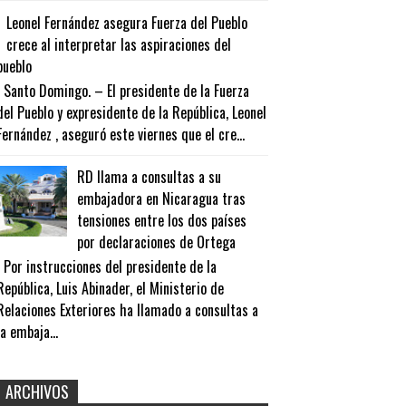
Leonel Fernández asegura Fuerza del Pueblo
crece al interpretar las aspiraciones del
pueblo
Santo Domingo. – El presidente de la Fuerza
del Pueblo y expresidente de la República, Leonel
Fernández , aseguró este viernes que el cre...
RD llama a consultas a su
embajadora en Nicaragua tras
tensiones entre los dos países
por declaraciones de Ortega
Por instrucciones del presidente de la
República, Luis Abinader, el Ministerio de
Relaciones Exteriores ha llamado a consultas a
la embaja...
ARCHIVOS