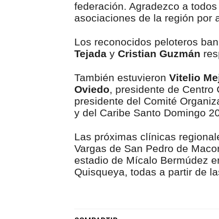
federación. Agradezco a todos
asociaciones de la región por 
Los reconocidos peloteros ban
Tejada
y
Cristian Guzmán
resp
También estuvieron
Vitelio Me
Oviedo
, presidente de Centro 
presidente del Comité Organi
y del Caribe Santo Domingo 202
Las próximas clínicas regionale
Vargas de San Pedro de Macorí
estadio de Mícalo Bermúdez en 
Quisqueya, todas a partir de la