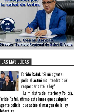
LAS MÁS LEÍDAS
Faride Raful: “Si un agente
policial actuó mal, tendrá que
responder ante la ley”
La ministra de Interior y Policía,
Faride Raful, afirmó este lunes que cualquier
agente policial que actúe al margen de la ley
deberá as...