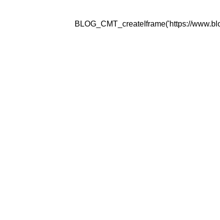
BLOG_CMT_createIframe('https://www.blogg