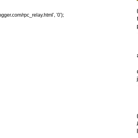
er.com/rpc_relay.html', '0');