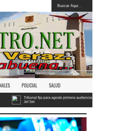
NALES
POLICIAL
SALUD
 fija para agosto primera audiencia de fondo por derrumbe del