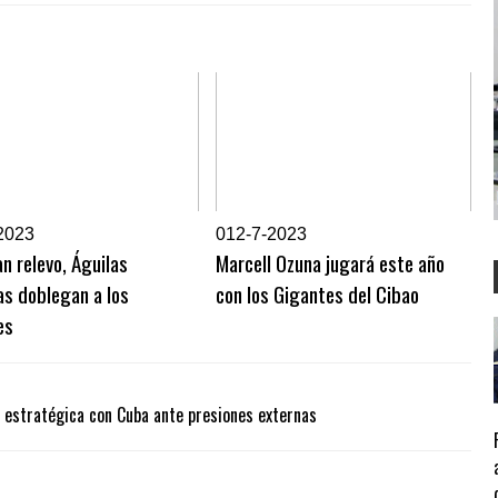
2023
0
12-7-2023
n relevo, Águilas
Marcell Ozuna jugará este año
s doblegan a los
con los Gigantes del Cibao
es
za estratégica con Cuba ante presiones externas