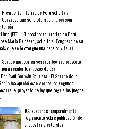
Presidente interino de Perú solicita al
Congreso que se le otorgue una pensión
vitalicia
Lima (EFE) .- El presidente interino de Perú,
José María Balcázar , solicitó al Congreso de su
país que se le otorgue una pensión vitalici...
Senado aprueba en segunda lectura proyecto
para regular los juegos de azar
Por Raúl Germán Bautista.- El Senado de la
República aprobó este viernes, en segunda
lectura, el proyecto de ley que regula los juegos
..
JCE suspende temporalmente
reglamento sobre publicación de
encuestas electorales