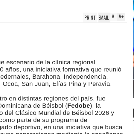
A
A
PRINT
EMAIL
-
+
e escenario de la clínica regional
0 años, una iniciativa formativa que reunió
edernales, Barahona, Independencia,
 Ocoa, San Juan, Elías Piña y Peravia.
tro en distintas regiones del país, fue
Dominicana de Béisbol (
Fedobe
), la
o del Clásico Mundial de Béisbol 2026 y
 como parte de su programa de
ado deportivo, en una iniciativa que busca