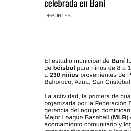
celebrada en Baní
DEPORTES
El estadio municipal de
Baní
fu
de
béisbol
para niños de 8 a 1
a
230 niños
provenientes de P
Bahoruco, Azua, San Cristóbal,
La actividad, la primera de cua
organizada por la Federación 
gerencia del equipo dominican
Major League Baseball (
MLB
)
acercamiento comunitario y leg