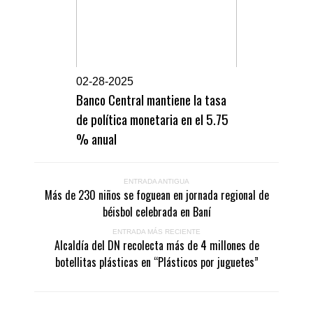
0
2-28-2025
Banco Central mantiene la tasa
de política monetaria en el 5.75
% anual
ENTRADA ANTIGUA
Más de 230 niños se foguean en jornada regional de
béisbol celebrada en Baní
ENTRADA MÁS RECIENTE
Alcaldía del DN recolecta más de 4 millones de
botellitas plásticas en “Plásticos por juguetes”