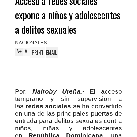
Acceso a redes sociales
expone a niños y adolescentes
a delitos sexuales
NACIONALES
A
A
+
-
PRINT
EMAIL
Por:
Nairoby Ureña.-
El acceso
temprano y sin supervisión a
las
redes sociales
se ha convertido
en una de las principales puertas de
entrada para delitos sexuales contra
niños, niñas y adolescentes
en
República Dominicana
, una