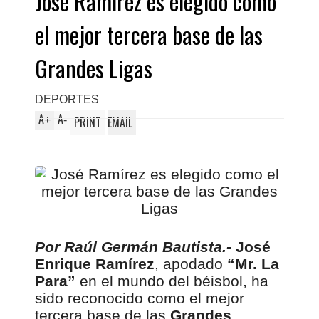
José Ramírez es elegido como
el mejor tercera base de las
Grandes Ligas
DEPORTES
A
A
+
-
PRINT
EMAIL
Por Raúl Germán Bautista.-
José
Enrique Ramírez
, apodado
“Mr. La
Para”
en el mundo del béisbol, ha
sido reconocido como el mejor
tercera base de las
Grandes