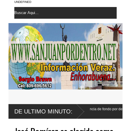
UNDEFINED
fija para agosto primera audiencia de fondo por derrumbe del
DE ULTIMO MINUTO: