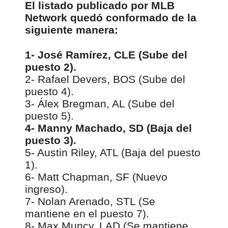
El listado publicado por MLB
Network quedó conformado de la
siguiente manera:
1- José Ramírez, CLE (Sube del
puesto 2).
2- Rafael Devers, BOS (Sube del
puesto 4).
3- Álex Bregman, AL (Sube del
puesto 5).
4- Manny Machado, SD (Baja del
puesto 3).
5- Austin Riley, ATL (Baja del puesto
1).
6- Matt Chapman, SF (Nuevo
ingreso).
7- Nolan Arenado, STL (Se
mantiene en el puesto 7).
8- Max Muncy, LAD (Se mantiene