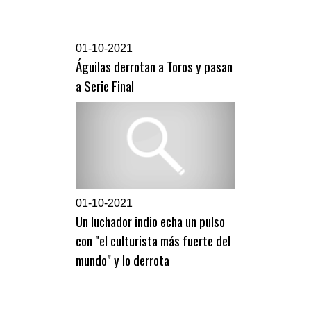
0
1-10-2021
Águilas derrotan a Toros y pasan
a Serie Final
0
1-10-2021
Un luchador indio echa un pulso
con "el culturista más fuerte del
mundo" y lo derrota