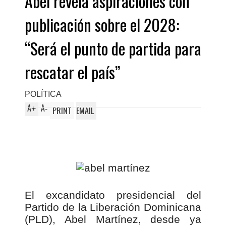
Abel revela aspiraciones con
publicación sobre el 2028:
“Será el punto de partida para
rescatar el país”
POLÍTICA
A
A
+
-
PRINT
EMAIL
El excandidato presidencial del
Partido de la Liberación Dominicana
(PLD), Abel Martínez, desde ya