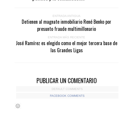
ENTRADA ANTIGUA
Detienen al magnate inmobiliario René Benko por
presunto fraude multimillonario
ENTRADA MÁS RECIENTE
José Ramírez es elegido como el mejor tercera base de
las Grandes Ligas
PUBLICAR UN COMENTARIO
DEFAULT COMMENTS
FACEBOOK COMMENTS