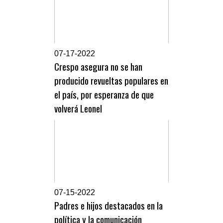
0
7-17-2022
Crespo asegura no se han
producido revueltas populares en
el país, por esperanza de que
volverá Leonel
0
7-15-2022
Padres e hijos destacados en la
política y la comunicación