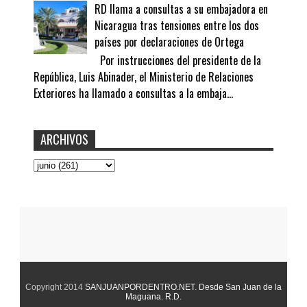
RD llama a consultas a su embajadora en
Nicaragua tras tensiones entre los dos
países por declaraciones de Ortega
Por instrucciones del presidente de la
República, Luis Abinader, el Ministerio de Relaciones
Exteriores ha llamado a consultas a la embaja...
ARCHIVOS
Copyright 2014
SANJUANPORDENTRO.NET
.
Desde San Juan de la
Maguana. R.D.