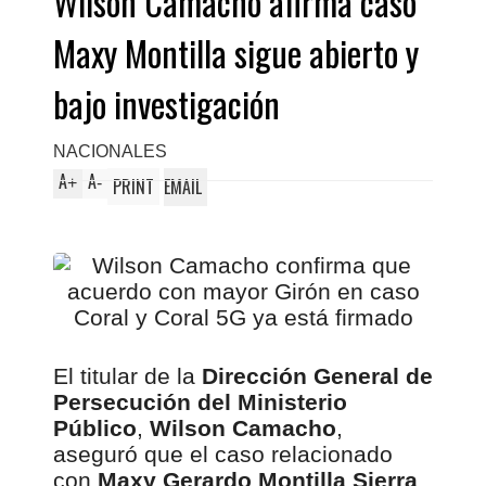
Wilson Camacho afirma caso
Maxy Montilla sigue abierto y
bajo investigación
NACIONALES
A
A
+
-
PRINT
EMAIL
El titular de la
Dirección General de
Persecución del Ministerio
Público
,
Wilson Camacho
,
aseguró que el caso relacionado
con
Maxy Gerardo Montilla Sierra
,