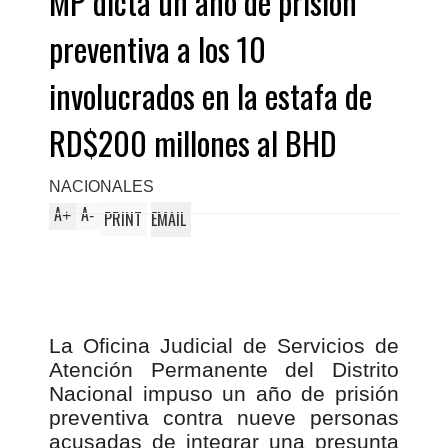
MP dicta un año de prisión
preventiva a los 10
involucrados en la estafa de
RD$200 millones al BHD
NACIONALES
A
A
+
-
PRINT
EMAIL
La Oficina Judicial de Servicios de
Atención Permanente del Distrito
Nacional impuso un año de prisión
preventiva contra nueve personas
acusadas de integrar una presunta