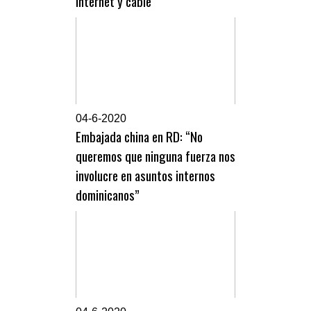
internet y cable
0
4-6-2020
Embajada china en RD: “No
queremos que ninguna fuerza nos
involucre en asuntos internos
dominicanos”