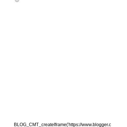
BLOG_CMT_createIframe('https://www.blogger.c