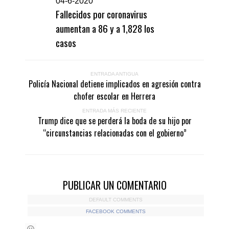
0
4-6-2020
Fallecidos por coronavirus
aumentan a 86 y a 1,828 los
casos
ENTRADA ANTIGUA
Policía Nacional detiene implicados en agresión contra
chofer escolar en Herrera
ENTRADA MÁS RECIENTE
Trump dice que se perderá la boda de su hijo por
“circunstancias relacionadas con el gobierno”
PUBLICAR UN COMENTARIO
DEFAULT COMMENTS
FACEBOOK COMMENTS