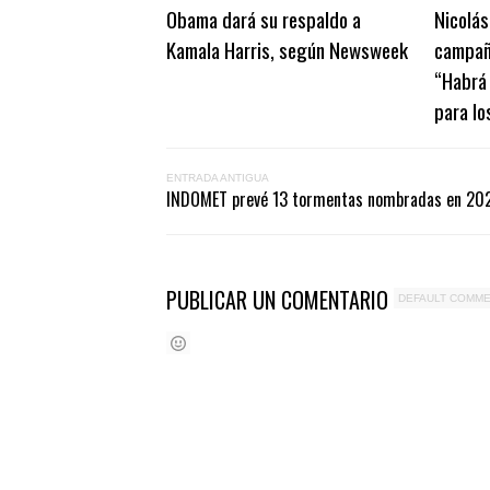
Obama dará su respaldo a
Nicolás
Kamala Harris, según Newsweek
campañ
“Habrá 
para lo
ENTRADA ANTIGUA
INDOMET prevé 13 tormentas nombradas en 2026;
PUBLICAR UN COMENTARIO
DEFAULT COMM