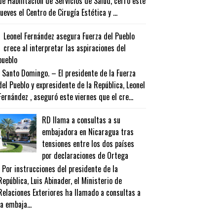
de Habilitación de Servicios de Salud, cerró este
jueves el Centro de Cirugía Estética y ...
Leonel Fernández asegura Fuerza del Pueblo
crece al interpretar las aspiraciones del
pueblo
Santo Domingo. – El presidente de la Fuerza
del Pueblo y expresidente de la República, Leonel
Fernández , aseguró este viernes que el cre...
RD llama a consultas a su
embajadora en Nicaragua tras
tensiones entre los dos países
por declaraciones de Ortega
Por instrucciones del presidente de la
República, Luis Abinader, el Ministerio de
Relaciones Exteriores ha llamado a consultas a
la embaja...