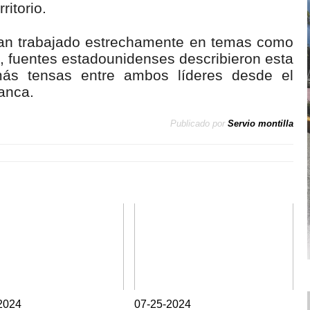
ritorio.
n trabajado estrechamente en temas como
, fuentes estadounidenses describieron esta
ás tensas entre ambos líderes desde el
anca.
Publicado por
Servio montilla
2024
0
7-25-2024