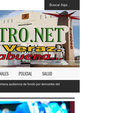
NALES
POLICIAL
SALUD
por derrumbe del