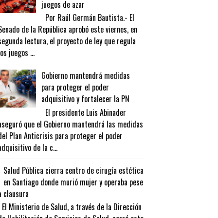
juegos de azar
Por Raúl Germán Bautista.- El
Senado de la República aprobó este viernes, en
segunda lectura, el proyecto de ley que regula
los juegos ...
Gobierno mantendrá medidas
para proteger el poder
adquisitivo y fortalecer la PN
El presidente Luis Abinader
aseguró que el Gobierno mantendrá las medidas
del Plan Anticrisis para proteger el poder
adquisitivo de la c...
Salud Pública cierra centro de cirugía estética
en Santiago donde murió mujer y operaba pese
a clausura
El Ministerio de Salud, a través de la Dirección