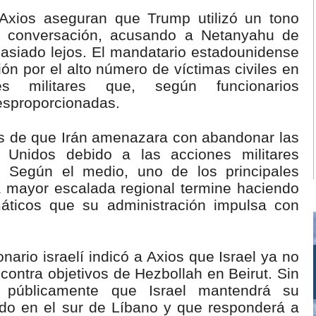
 Axios aseguran que Trump utilizó un tono
a conversación, acusando a Netanyahu de
masiado lejos. El mandatario estadounidense
n por el alto número de víctimas civiles en
s militares que, según funcionarios
esproporcionadas.
s de que Irán amenazara con abandonar las
 Unidos debido a las acciones militares
és. Según el medio, uno de los principales
 mayor escalada regional termine haciendo
máticos que su administración impulsa con
nario israelí indicó a Axios que Israel ya no
 contra objetivos de Hezbollah en Beirut. Sin
ó públicamente que Israel mantendrá su
ado en el sur de Líbano y que responderá a