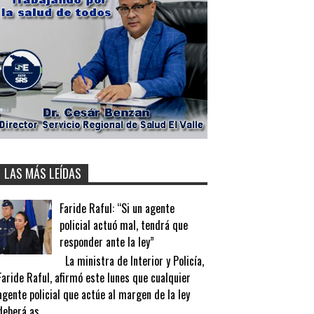
LAS MÁS LEÍDAS
Faride Raful: “Si un agente
policial actuó mal, tendrá que
responder ante la ley”
La ministra de Interior y Policía,
Faride Raful, afirmó este lunes que cualquier
agente policial que actúe al margen de la ley
deberá as...