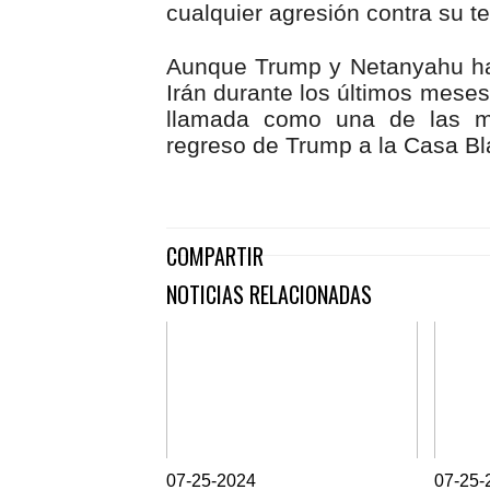
cualquier agresión contra su ter
Aunque Trump y Netanyahu ha
Irán durante los últimos meses
llamada como una de las m
regreso de Trump a la Casa Bl
COMPARTIR
NOTICIAS RELACIONADAS
0
7-25-2024
0
7-25-