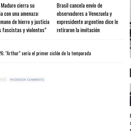
 Maduro cierra su
Brasil cancela envío de
a con una amenaza:
observadores a Venezuela y
mano de hierro y justicia
expresidente argentino dice le
s fascistas y violentos”
retiraron la invitación
 “Arthur” sería el primer ciclón de la temporada
ENTS
FACEBOOK COMMENTS