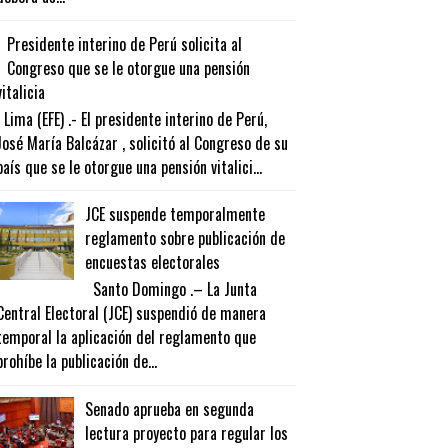
Presidente interino de Perú solicita al
Congreso que se le otorgue una pensión
vitalicia
Lima (EFE) .- El presidente interino de Perú,
José María Balcázar , solicitó al Congreso de su
país que se le otorgue una pensión vitalici...
JCE suspende temporalmente
reglamento sobre publicación de
encuestas electorales
Santo Domingo .– La Junta
Central Electoral (JCE) suspendió de manera
temporal la aplicación del reglamento que
prohíbe la publicación de...
Senado aprueba en segunda
lectura proyecto para regular los