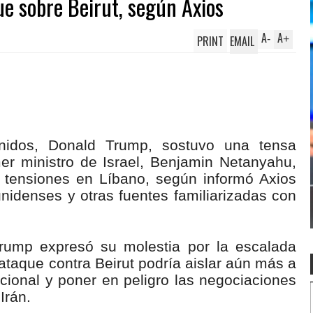
ue sobre Beirut, según Axios
A
A
PRINT
EMAIL
-
+
nidos, Donald Trump, sostuvo una tensa
mer ministro de Israel, Benjamin Netanyahu,
 tensiones en Líbano, según informó Axios
nidenses y otras fuentes familiarizadas con
Trump expresó su molestia por la escalada
n ataque contra Beirut podría aislar aún más a
cional y poner en peligro las negociaciones
Irán.