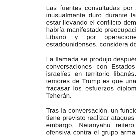
Las fuentes consultadas por
inusualmente duro durante l
estar llevando el conflicto de
habría manifestado preocupació
Líbano y por operacione
estadounidenses, considera d
La llamada se produjo despué
conversaciones con Estados
israelíes en territorio liban
temores de Trump es que una
fracasar los esfuerzos diplo
Teherán.
Tras la conversación, un funcio
tiene previsto realizar ataques
embargo, Netanyahu reiter
ofensiva contra el grupo arm