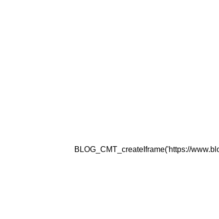
BLOG_CMT_createIframe('https://www.blogg