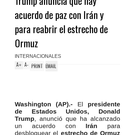
Trump anuncia que hay
acuerdo de paz con Irán y
para reabrir el estrecho de
Ormuz
INTERNACIONALES
A
A
+
-
PRINT
EMAIL
Washington (AP).-
El
presidente
de Estados Unidos, Donald
Trump
, anunció que ha alcanzado
un acuerdo con
Irán
para
desbloquear el
estrecho de Ormuz