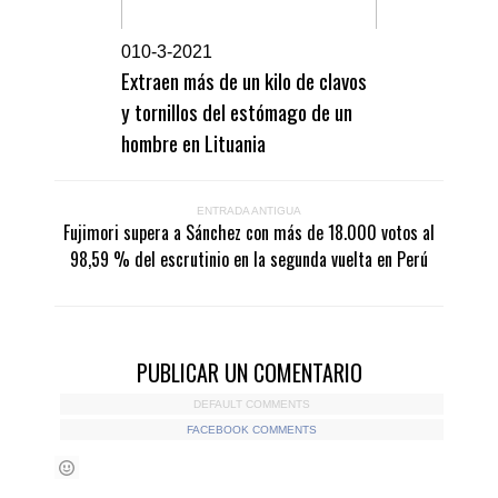
0
10-3-2021
Extraen más de un kilo de clavos
y tornillos del estómago de un
hombre en Lituania
ENTRADA ANTIGUA
Fujimori supera a Sánchez con más de 18.000 votos al
98,59 % del escrutinio en la segunda vuelta en Perú
PUBLICAR UN COMENTARIO
DEFAULT COMMENTS
FACEBOOK COMMENTS