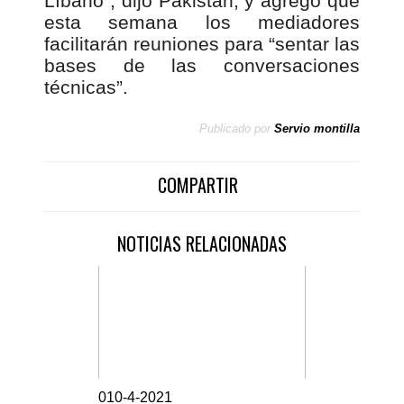
Líbano”, dijo Pakistán, y agregó que
esta semana los mediadores
facilitarán reuniones para “sentar las
bases de las conversaciones
técnicas”.
Publicado por
Servio montilla
COMPARTIR
NOTICIAS RELACIONADAS
0
10-4-2021