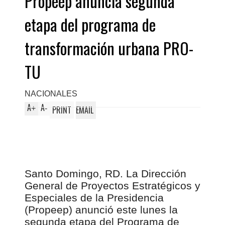
Propeep anuncia segunda
etapa del programa de
transformación urbana PRO-
TU
NACIONALES
A
A
+
-
PRINT
EMAIL
Santo Domingo, RD. La Dirección
General de Proyectos Estratégicos y
Especiales de la Presidencia
(Propeep) anunció este lunes la
segunda etapa del Programa de