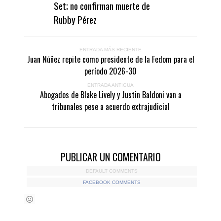
Set; no confirman muerte de
Rubby Pérez
ENTRADA MÁS RECIENTE
Juan Núñez repite como presidente de la Fedom para el
período 2026-30
ENTRADA ANTIGUA
Abogados de Blake Lively y Justin Baldoni van a
tribunales pese a acuerdo extrajudicial
PUBLICAR UN COMENTARIO
DEFAULT COMMENTS
FACEBOOK COMMENTS