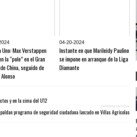
2024
0
4-20-2024
a Uno: Max Verstappen
Instante en que Marileidy Paulino
en la “pole” en el Gran
se impone en arranque de la Liga
de China, seguido de
Diamante
 Alonso
ctos y en la cima del U12
ENTRADA ANTIGUA
spaldan programa de seguridad ciudadana lanzado en Villas Agrícolas