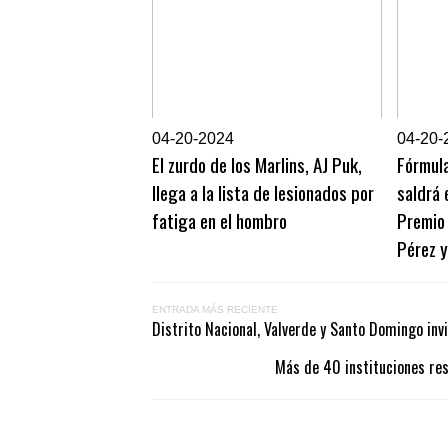
0
4-20-2024
0
4-20-
El zurdo de los Marlins, AJ Puk,
Fórmul
llega a la lista de lesionados por
saldrá 
fatiga en el hombro
Premio 
Pérez y
ENTRADA MÁS RECIENTE
Distrito Nacional, Valverde y Santo Domingo invi
Más de 40 instituciones re