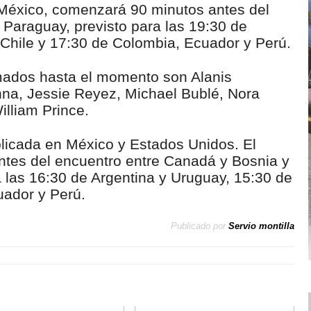
 México, comenzará 90 minutos antes del
 Paraguay, previsto para las 19:30 de
 Chile y 17:30 de Colombia, Ecuador y Perú.
rmados hasta el momento son Alanis
nna, Jessie Reyez, Michael Bublé, Nora
lliam Prince.
aplicada en México y Estados Unidos. El
ntes del encuentro entre Canadá y Bosnia y
las 16:30 de Argentina y Uruguay, 15:30 de
uador y Perú.
Publicado por
Servio montilla