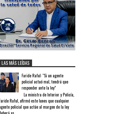
LAS MÁS LEÍDAS
Faride Raful: “Si un agente
policial actuó mal, tendrá que
responder ante la ley”
La ministra de Interior y Policía,
Faride Raful, afirmó este lunes que cualquier
agente policial que actúe al margen de la ley
deberá as...