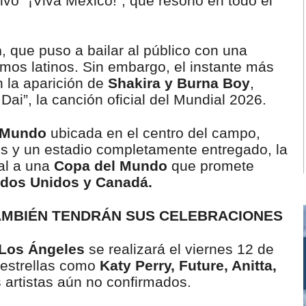
o “¡Viva México!”, que resonó en todo el
n
, que puso a bailar al público con una
tmos latinos. Sin embargo, el instante más
n la aparición de
Shakira y Burna Boy
,
Dai”, la canción oficial del Mundial 2026.
 Mundo
ubicada en el centro del campo,
es y un estadio completamente entregado, la
ial a una
Copa del Mundo
que promete
dos Unidos y Canadá.
AMBIÉN TENDRÁN SUS CELEBRACIONES
Los Ángeles
se realizará el viernes 12 de
 estrellas como
Katy Perry, Future, Anitta,
s artistas aún no confirmados.