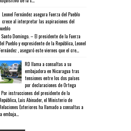
adquisitivo de la c...
Leonel Fernández asegura Fuerza del Pueblo
crece al interpretar las aspiraciones del
pueblo
Santo Domingo. – El presidente de la Fuerza
del Pueblo y expresidente de la República, Leonel
Fernández , aseguró este viernes que el cre...
RD llama a consultas a su
embajadora en Nicaragua tras
tensiones entre los dos países
por declaraciones de Ortega
Por instrucciones del presidente de la
República, Luis Abinader, el Ministerio de
Relaciones Exteriores ha llamado a consultas a
la embaja...