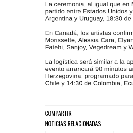
La ceremonia, al igual que en
partido entre Estados Unidos y
Argentina y Uruguay, 18:30 de
En Canadá, los artistas confi
Morissette, Alessia Cara, Elya
Fatehi, Sanjoy, Vegedream y Wi
La logística será similar a la 
evento arrancará 90 minutos a
Herzegovina, programado para 
Chile y 14:30 de Colombia, Ec
COMPARTIR
NOTICIAS RELACIONADAS