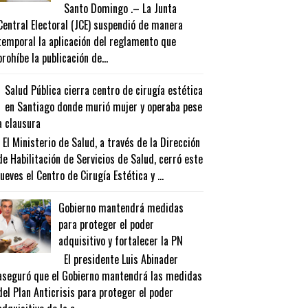
Santo Domingo .– La Junta
Central Electoral (JCE) suspendió de manera
temporal la aplicación del reglamento que
prohíbe la publicación de...
Salud Pública cierra centro de cirugía estética
en Santiago donde murió mujer y operaba pese
a clausura
El Ministerio de Salud, a través de la Dirección
de Habilitación de Servicios de Salud, cerró este
jueves el Centro de Cirugía Estética y ...
Gobierno mantendrá medidas
para proteger el poder
adquisitivo y fortalecer la PN
El presidente Luis Abinader
aseguró que el Gobierno mantendrá las medidas
del Plan Anticrisis para proteger el poder