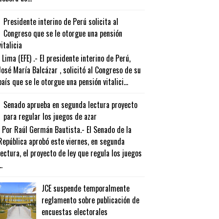
Presidente interino de Perú solicita al
Congreso que se le otorgue una pensión
vitalicia
Lima (EFE) .- El presidente interino de Perú,
José María Balcázar , solicitó al Congreso de su
país que se le otorgue una pensión vitalici...
Senado aprueba en segunda lectura proyecto
para regular los juegos de azar
Por Raúl Germán Bautista.- El Senado de la
República aprobó este viernes, en segunda
lectura, el proyecto de ley que regula los juegos
..
JCE suspende temporalmente
reglamento sobre publicación de
encuestas electorales