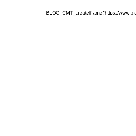
BLOG_CMT_createIframe('https://www.blogg