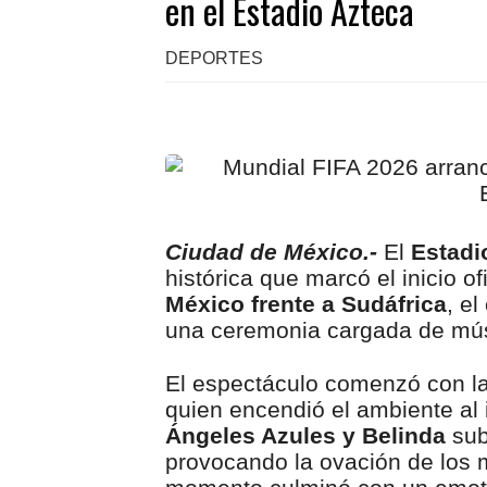
en el Estadio Azteca
DEPORTES
Ciudad de México.-
El
Estadi
histórica que marcó el inicio of
México frente a Sudáfrica
, e
una ceremonia cargada de músi
El espectáculo comenzó con l
quien encendió el ambiente al i
Ángeles Azules y Belinda
sub
provocando la ovación de los 