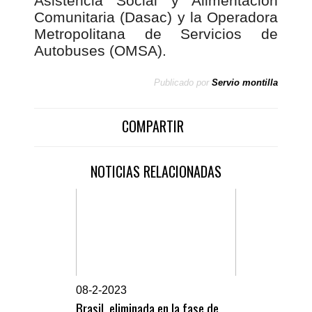
Asistencia Social y Alimentación
Comunitaria (Dasac) y la Operadora
Metropolitana de Servicios de
Autobuses (OMSA).
Publicado por
Servio montilla
COMPARTIR
NOTICIAS RELACIONADAS
0
8-2-2023
Brasil, eliminada en la fase de