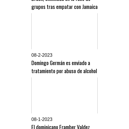
grupos tras empatar con Jamaica
0
8-2-2023
Domingo Germán es enviado a
tratamiento por abuso de alcohol
0
8-1-2023
El dominicano Framber Valdez