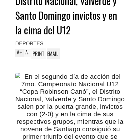
Distrito Nacional, Valverde y
Santo Domingo invictos y en
la cima del U12
DEPORTES
A
A
+
-
PRINT
EMAIL