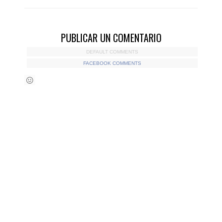
PUBLICAR UN COMENTARIO
DEFAULT COMMENTS
FACEBOOK COMMENTS