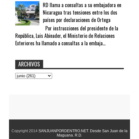
RD llama a consultas a su embajadora en
Nicaragua tras tensiones entre los dos
países por declaraciones de Ortega
Por instrucciones del presidente de la
República, Luis Abinader, el Ministerio de Relaciones
Exteriores ha llamado a consultas a la embaja...
ARCHIVOS
Copyright 2014
SANJUANPORDENTRO.NET
.
Desde San Juan de la
Maguana. R.D.