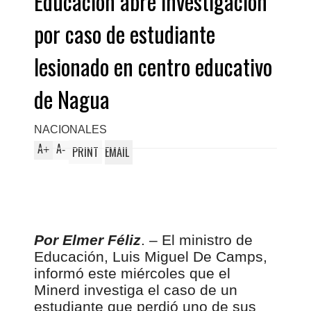
Educación abre investigación
por caso de estudiante
lesionado en centro educativo
de Nagua
NACIONALES
A
A
+
-
PRINT
EMAIL
Por Elmer Féliz
. – El ministro de
Educación, Luis Miguel De Camps,
informó este miércoles que el
Minerd investiga el caso de un
estudiante que perdió uno de sus