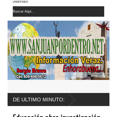
UNDEFINED
DE ULTIMO MINUTO: