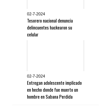
0
2-7-2024
Tesorero nacional denuncia
delincuentes hackearon su
celular
0
2-7-2024
Entregan adolescente implicado
en hecho donde fue muerto un
hombre en Sabana Perdida