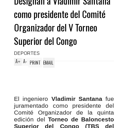
Designan a Vladimir Santana
como presidente del Comité
Organizador del V Torneo
Superior del Congo
DEPORTES
A
A
+
-
PRINT
EMAIL
El ingeniero
Vladimir Santana
fue
juramentado como presidente del
Comité Organizador de la quinta
edición del
Torneo de Baloncesto
Superior del Congo (TBS del