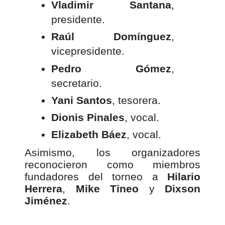
Vladimir Santana
,
presidente.
Raúl Domínguez
,
vicepresidente.
Pedro Gómez
,
secretario.
Yani Santos
, tesorera.
Dionis Pinales
, vocal.
Elizabeth Báez
, vocal.
Asimismo, los organizadores
reconocieron como miembros
fundadores del torneo a
Hilario
Herrera
,
Mike Tineo
y
Dixson
Jiménez
.