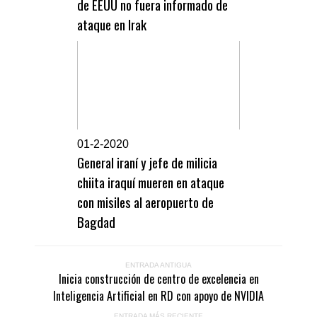
de EEUU no fuera informado de
ataque en Irak
0
1-2-2020
General iraní y jefe de milicia
chiita iraquí mueren en ataque
con misiles al aeropuerto de
Bagdad
ENTRADA ANTIGUA
Inicia construcción de centro de excelencia en
Inteligencia Artificial en RD con apoyo de NVIDIA
ENTRADA MÁS RECIENTE