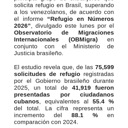
solicita refugio en Brasil, superando
a los venezolanos, de acuerdo con
el informe
“Refugio en Números
2026”
, divulgado este lunes por el
Observatorio de Migraciones
Internacionales (OBMigra)
en
conjunto con el Ministerio de
Justicia brasileño.
El estudio revela que, de las
75,599
solicitudes de refugio
registradas
por el Gobierno brasileño durante
2025, un total de
41,919 fueron
presentadas por ciudadanos
cubanos
, equivalentes al
55.4 %
del total. La cifra representa un
incremento del
88.1 %
en
comparación con 2024.