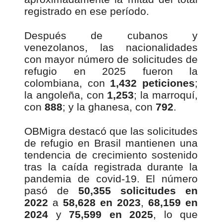
registrado en ese período.
Después de cubanos y
venezolanos, las nacionalidades
con mayor número de solicitudes de
refugio en 2025 fueron la
colombiana, con
1,432 peticiones
;
la angoleña, con
1,253
; la marroquí,
con
888
; y la ghanesa, con
792
.
OBMigra destacó que las solicitudes
de refugio en Brasil mantienen una
tendencia de crecimiento sostenido
tras la caída registrada durante la
pandemia de covid-19. El número
pasó de
50,355 solicitudes en
2022
a
58,628 en 2023
,
68,159 en
2024
y
75,599 en 2025
, lo que