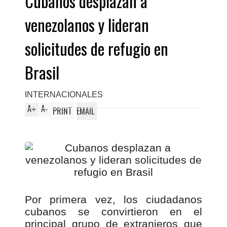
Cubanos desplazan a
venezolanos y lideran
solicitudes de refugio en
Brasil
INTERNACIONALES
A
A
+
-
PRINT
EMAIL
Por primera vez, los ciudadanos
cubanos se convirtieron en el
principal grupo de extranjeros que