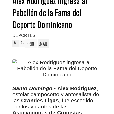
Alex Rodríguez ingresa al
Pabellón de la Fama del
Deporte Dominicano
DEPORTES
A
A
+
-
PRINT
EMAIL
Santo Domingo.-
Alex Rodríguez
,
estelar campocorto y antesalista de
las
Grandes Ligas
, fue escogido
por los votantes de las
Asociaciones de Cronistas