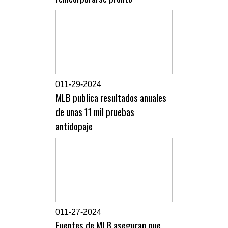
0
11-29-2024
MLB publica resultados anuales
de unas 11 mil pruebas
antidopaje
0
11-27-2024
Fuentes de MLB aseguran que