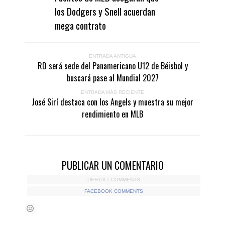
los Dodgers y Snell acuerdan
mega contrato
ENTRADA ANTIGUA
RD será sede del Panamericano U12 de Béisbol y
buscará pase al Mundial 2027
ENTRADA MÁS RECIENTE
José Sirí destaca con los Angels y muestra su mejor
rendimiento en MLB
PUBLICAR UN COMENTARIO
DEFAULT COMMENTS
FACEBOOK COMMENTS