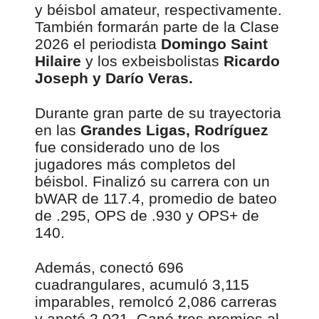
y béisbol amateur, respectivamente.
También formarán parte de la Clase
2026 el periodista
Domingo Saint
Hilaire
y los exbeisbolistas
Ricardo
Joseph y Darío Veras.
Durante gran parte de su trayectoria
en las
Grandes Ligas, Rodríguez
fue considerado uno de los
jugadores más completos del
béisbol. Finalizó su carrera con un
bWAR de 117.4, promedio de bateo
de .295, OPS de .930 y OPS+ de
140.
Además, conectó 696
cuadrangulares, acumuló 3,115
imparables, remolcó 2,086 carreras
y anotó 2,021. Ganó tres premios al