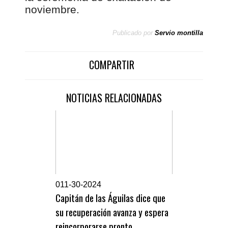
noviembre.
Publicado por
Servio montilla
COMPARTIR
NOTICIAS RELACIONADAS
0
11-30-2024
Capitán de las Águilas dice que
su recuperación avanza y espera
reincorporarse pronto