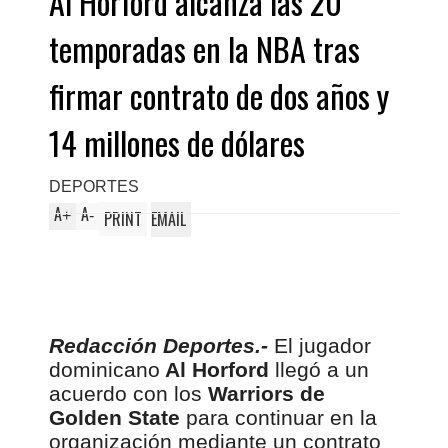
Al Horford alcanza las 20
temporadas en la NBA tras
firmar contrato de dos años y
14 millones de dólares
DEPORTES
A
A
+
-
PRINT
EMAIL
Redacción Deportes.-
El jugador
dominicano
Al Horford
llegó a un
acuerdo con los
Warriors de
Golden State
para continuar en la
organización mediante un contrato