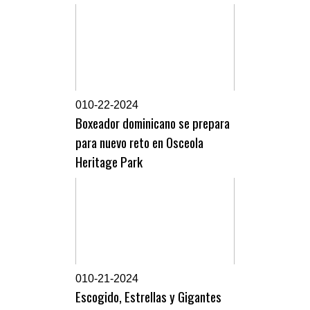
0
10-22-2024
Boxeador dominicano se prepara
para nuevo reto en Osceola
Heritage Park
0
10-21-2024
Escogido, Estrellas y Gigantes