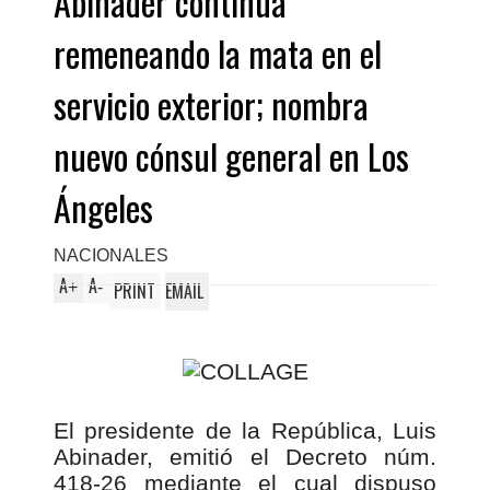
Abinader continúa
remeneando la mata en el
servicio exterior; nombra
nuevo cónsul general en Los
Ángeles
NACIONALES
A
A
+
-
PRINT
EMAIL
El presidente de la República, Luis
Abinader, emitió el Decreto núm.
418-26 mediante el cual dispuso