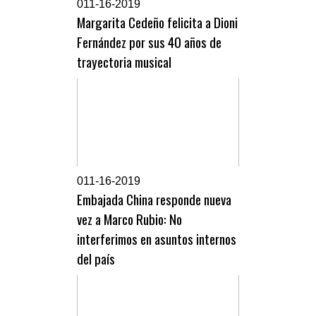
0
11-16-2019
Margarita Cedeño felicita a Dioni
Fernández por sus 40 años de
trayectoria musical
0
11-16-2019
Embajada China responde nueva
vez a Marco Rubio: No
interferimos en asuntos internos
del país