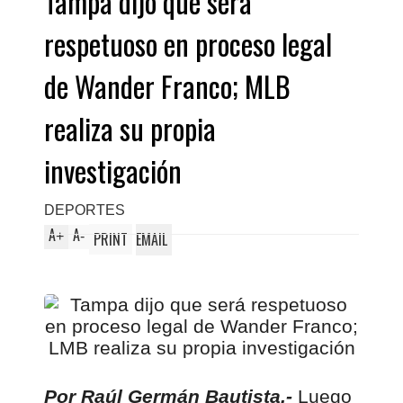
Tampa dijo que será
respetuoso en proceso legal
de Wander Franco; MLB
realiza su propia
investigación
DEPORTES
A
A
+
-
PRINT
EMAIL
Por Raúl Germán Bautista.-
Luego