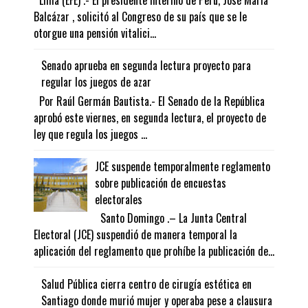
Lima (EFE) .- El presidente interino de Perú, José María
Balcázar , solicitó al Congreso de su país que se le
otorgue una pensión vitalici...
Senado aprueba en segunda lectura proyecto para
regular los juegos de azar
Por Raúl Germán Bautista.- El Senado de la República
aprobó este viernes, en segunda lectura, el proyecto de
ley que regula los juegos ...
JCE suspende temporalmente reglamento
sobre publicación de encuestas
electorales
Santo Domingo .– La Junta Central
Electoral (JCE) suspendió de manera temporal la
aplicación del reglamento que prohíbe la publicación de...
Salud Pública cierra centro de cirugía estética en
Santiago donde murió mujer y operaba pese a clausura