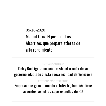
0
5-18-2020
Manuel Cruz: El joven de Los
Alcarrizos que prepara atletas de
alto rendimiento
ENTRADA ANTIGUA
Delcy Rodríguez anuncia reestructuración de su
gobierno adaptado a esta nueva realidad de Venezuela
ENTRADA MÁS RECIENTE
Empresa que ganó demanda a Tatis Jr., también tiene
acuerdos con otras superestrellas de RD