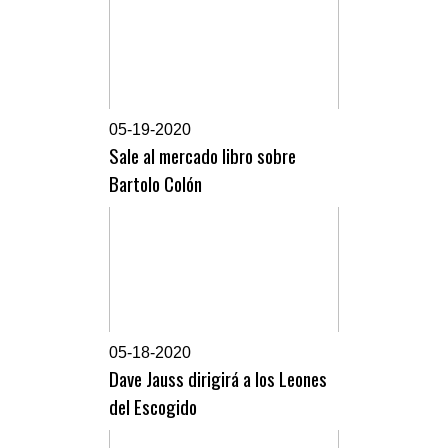
0
5-19-2020
Sale al mercado libro sobre
Bartolo Colón
0
5-18-2020
Dave Jauss dirigirá a los Leones
del Escogido