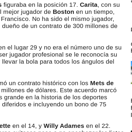
s
figuraba en la posición 17.
Carita
, con su
el mejor jugador de
Boston
en un tiempo,
Francisco. No ha sido el mismo jugador,
, dueño de un contrato de 300 millones de
n el lugar 29 y no era el número uno de su
er jugador profesional se le reconocía su
llevar la bola para todos los ángulos del
mó un contrato histórico con los
Mets de
 millones de dólares. Este acuerdo marcó
 grande en la historia de los deportes
s diferidos e incluyendo un bono de 75
ette
en el 14, y
Willy Adames
en el 22.