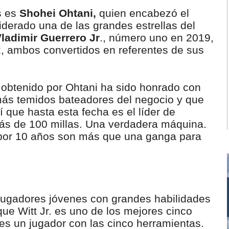
s es
Shohei Ohtani,
quien encabezó el
derado una de las grandes estrellas del
ladimir Guerrero Jr
., número uno en 2019,
22, ambos convertidos en referentes de sus
 obtenido por Ohtani ha sido honrado con
más temidos bateadores del negocio y que
 que hasta esta fecha es el líder de
más de 100 millas. Una verdadera máquina.
 por 10 años son más que una ganga para
s jugadores jóvenes con grandes habilidades
que Witt Jr. es uno de los mejores cinco
es un jugador con las cinco herramientas.