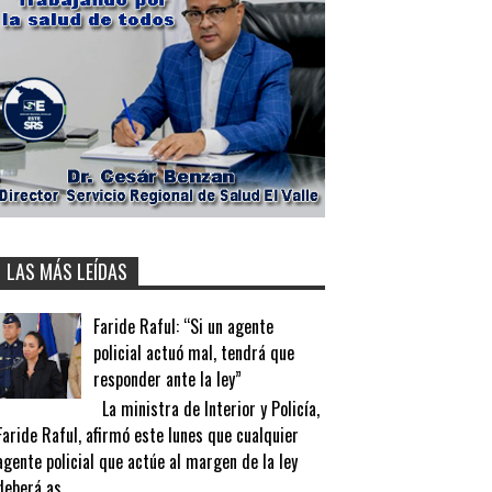
LAS MÁS LEÍDAS
Faride Raful: “Si un agente
policial actuó mal, tendrá que
responder ante la ley”
La ministra de Interior y Policía,
Faride Raful, afirmó este lunes que cualquier
agente policial que actúe al margen de la ley
deberá as...