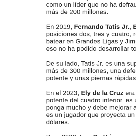
como un líder que no ha defra
más de 200 millones.
En 2019,
Fernando Tatis Jr.,
posiciones dos, tres y cuatro,
batear en Grandes Ligas y Jimé
eso no ha podido desarrollar t
De su lado, Tatis Jr. es una s
más de 300 millones, una defen
potente y unas piernas rápidas
En el 2023,
Ely de la Cruz
era 
potente del cuadro interior, es
ponga mucho y debe mejorar al
es un jugador que proyecta un 
dólares.