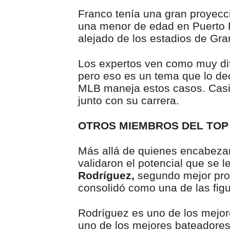
Franco tenía una gran proyecci
una menor de edad en Puerto Pla
alejado de los estadios de Gra
Los expertos ven como muy dif
pero eso es un tema que lo decid
MLB maneja estos casos. Casi 
junto con su carrera.
OTROS MIEMBROS DEL TOP
Más allá de quienes encabezar
validaron el potencial que se 
Rodríguez,
segundo mejor pros
consolidó como una de las fig
Rodríguez es uno de los mejore
uno de los mejores bateadores