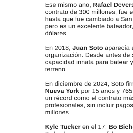
Ese mismo año,
Rafael Dever
contrato de 300 millones, fue 
hasta que fue cambiado a San 
pero es un excelente bateador
dólares.
En 2018,
Juan Soto
aparecía e
organización. Desde antes de s
capacidad innata para batear y 
terreno.
En diciembre de 2024, Soto fir
Nueva York
por 15 años y 765
un récord como el contrato más
profesionales, sin incluir pago
millones.
Kyle Tucker
en el 17;
Bo Bich