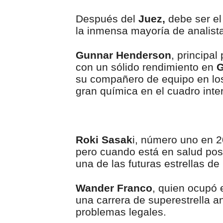
Después del
Juez,
debe ser el
la inmensa mayoría de analist
Gunnar Henderson
, principa
con un sólido rendimiento en
G
su compañero de equipo en los
gran química en el cuadro inter
Roki Sasak
i, número uno en 2
pero cuando está en salud pos
una de las futuras estrellas d
Wander Franco
, quien ocupó 
una carrera de superestrella a
problemas legales.