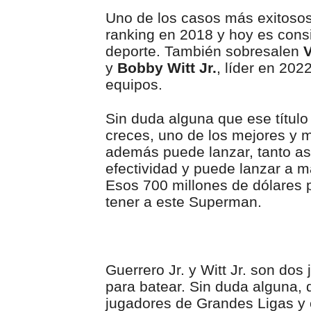
Uno de los casos más exitoso
ranking en 2018 y hoy es consi
deporte. También sobresalen
V
y
Bobby Witt Jr.
, líder en 20
equipos.
Sin duda alguna que ese título
creces, uno de los mejores y 
además puede lanzar, tanto así
efectividad y puede lanzar a 
Esos 700 millones de dólares
tener a este Superman.
Guerrero Jr. y Witt Jr. son do
para batear. Sin duda alguna, 
jugadores de Grandes Ligas y 