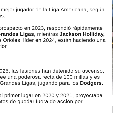
 mejor jugador de la Liga Americana, según
as.
l prospecto en 2023, respondió rápidamente
randes Ligas,
mientras
Jackson Holliday,
 Orioles, líder en 2024, están haciendo una
ior.
025, las lesiones han detenido su ascenso,
ee una poderosa recta de 100 millas y es
e Grandes Ligas, jugando para los
Dodgers.
el primer lugar en 2020 y 2021, proyectaba
ntes de quedar fuera de acción por