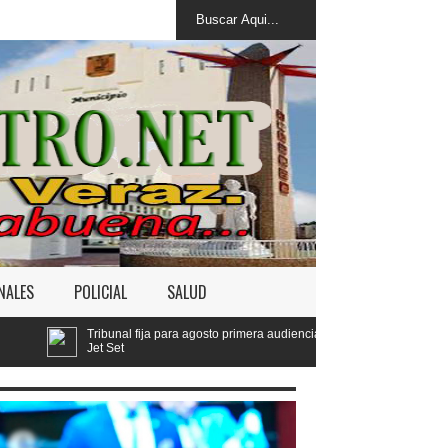
NALES
POLICIAL
SALUD
para agosto primera audiencia de fondo por derrumbe del