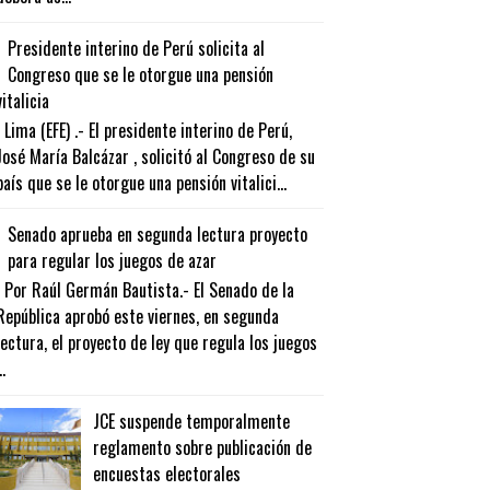
Presidente interino de Perú solicita al
Congreso que se le otorgue una pensión
vitalicia
Lima (EFE) .- El presidente interino de Perú,
José María Balcázar , solicitó al Congreso de su
país que se le otorgue una pensión vitalici...
Senado aprueba en segunda lectura proyecto
para regular los juegos de azar
Por Raúl Germán Bautista.- El Senado de la
República aprobó este viernes, en segunda
lectura, el proyecto de ley que regula los juegos
..
JCE suspende temporalmente
reglamento sobre publicación de
encuestas electorales