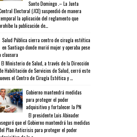
Santo Domingo .– La Junta
Central Electoral (JCE) suspendió de manera
temporal la aplicación del reglamento que
prohíbe la publicación de...
Salud Pública cierra centro de cirugía estética
en Santiago donde murió mujer y operaba pese
a clausura
El Ministerio de Salud, a través de la Dirección
de Habilitación de Servicios de Salud, cerró este
jueves el Centro de Cirugía Estética y ...
Gobierno mantendrá medidas
para proteger el poder
adquisitivo y fortalecer la PN
El presidente Luis Abinader
aseguró que el Gobierno mantendrá las medidas
del Plan Anticrisis para proteger el poder