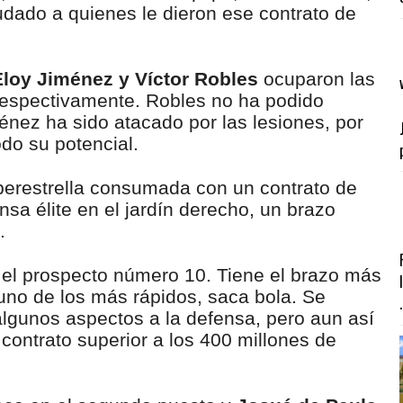
udado a quienes le dieron ese contrato de
 Eloy Jiménez y Víctor Robles
ocuparon las
 respectivamente. Robles no ha podido
nez ha sido atacado por las lesiones, por
odo su potencial.
uperestrella consumada con un contrato de
sa élite en el jardín derecho, un brazo
.
el prospecto número 10. Tiene el brazo más
 uno de los más rápidos, saca bola. Se
.
gunos aspectos a la defensa, pero aun así
contrato superior a los 400 millones de