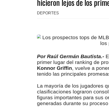
hicieron lejos de los pri
DEPORTES
Por Raúl Germán Bautista.-
E
primer lugar del ranking de p
Konnor Griffin
, vuelve a pone
tenido las principales promesa
La mayoría de los jugadores q
clasificaciones lograron consol
figuras importantes para sus o
generadas durante su proceso 