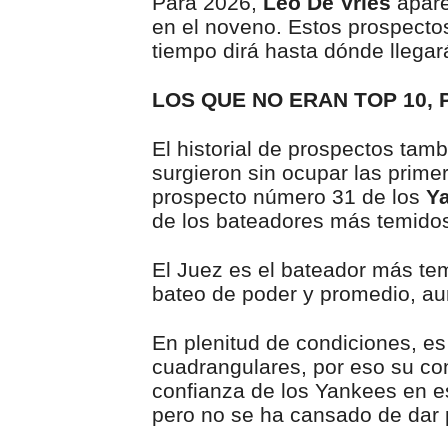
Para 2026,
Leo De Vries
apare
en el noveno. Estos prospecto
tiempo dirá hasta dónde llegar
LOS QUE NO ERAN TOP 10,
El historial de prospectos tam
surgieron sin ocupar las prime
prospecto número 31 de los
Ya
de los bateadores más temido
El Juez es el bateador más te
bateo de poder y promedio, 
En plenitud de condiciones, es
cuadrangulares, por eso su co
confianza de los Yankees en es
pero no se ha cansado de dar 