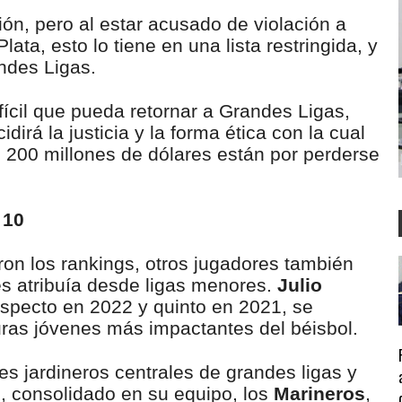
ón, pero al estar acusado de violación a
ta, esto lo tiene en una lista restringida, y
ndes Ligas.
ícil que pueda retornar a Grandes Ligas,
irá la justicia y la forma ética con la cual
200 millones de dólares están por perderse
 10
on los rankings, otros jugadores también
les atribuía desde ligas menores.
Julio
pecto en 2022 y quinto en 2021, se
uras jóvenes más impactantes del béisbol.
s jardineros centrales de grandes ligas y
, consolidado en su equipo, los
Marineros
,