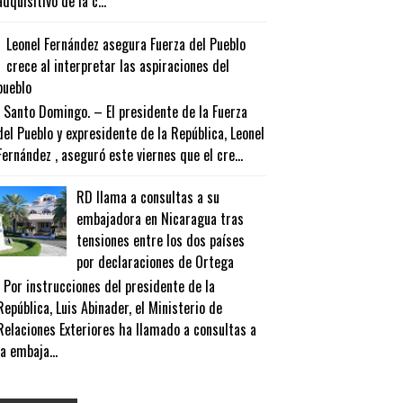
adquisitivo de la c...
Leonel Fernández asegura Fuerza del Pueblo
crece al interpretar las aspiraciones del
pueblo
Santo Domingo. – El presidente de la Fuerza
del Pueblo y expresidente de la República, Leonel
Fernández , aseguró este viernes que el cre...
RD llama a consultas a su
embajadora en Nicaragua tras
tensiones entre los dos países
por declaraciones de Ortega
Por instrucciones del presidente de la
República, Luis Abinader, el Ministerio de
Relaciones Exteriores ha llamado a consultas a
la embaja...