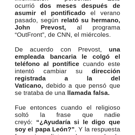
ocurrió
dos meses después de
asumir el pontificado
el verano
pasado, según
relató su hermano,
John Prevost,
al programa
“OutFront”, de CNN, el miércoles.
De acuerdo con Prevost,
una
empleada bancaria le colgó el
teléfono al pontífice
cuando este
intentó cambiar su
dirección
registrada a la del
Vaticano,
debido a que pensó que
se trataba de una
llamada falsa.
Fue entonces cuando el religioso
soltó la frase que nadie
creyó:
“¿Ayudaría si le digo que
soy el papa León?”
. Y la respuesta