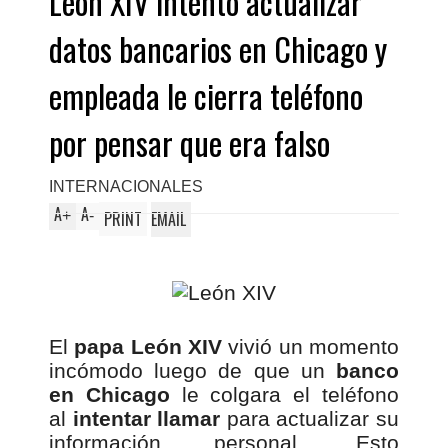
León XIV intentó actualizar
datos bancarios en Chicago y
empleada le cierra teléfono
por pensar que era falso
INTERNACIONALES
A
A
+
-
PRINT
EMAIL
El
papa León XIV
vivió un momento
incómodo luego de que un
banco
en Chicago
le colgara el teléfono
al
intentar llamar
para actualizar su
información personal. Esto