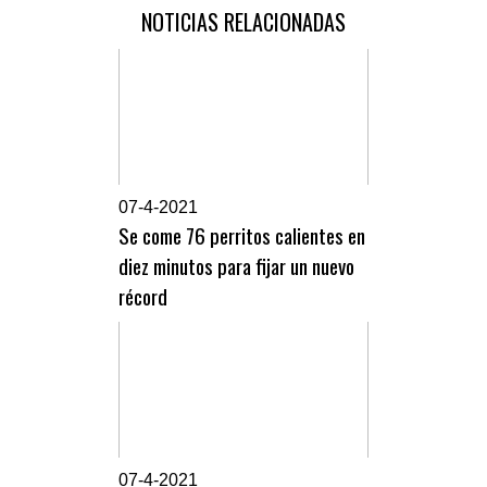
NOTICIAS RELACIONADAS
0
7-4-2021
Se come 76 perritos calientes en
diez minutos para fijar un nuevo
récord
0
7-4-2021