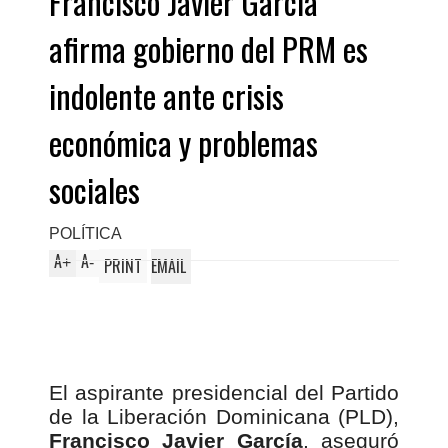
Francisco Javier García
afirma gobierno del PRM es
indolente ante crisis
económica y problemas
sociales
POLÍTICA
A
A
+
-
PRINT
EMAIL
El aspirante presidencial del
Partido
de la Liberación Dominicana
(PLD),
Francisco Javier García
, aseguró