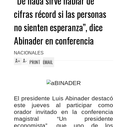
“De nada sirve hablar de
cifras récord si las personas
no sienten esperanza”, dice
Abinader en conferencia
NACIONALES
A
A
+
-
PRINT
EMAIL
El presidente Luis Abinader destacó
este jueves al participar como
orador invitado en la conferencia
magistral “Un presidente
economista”, que uno de los