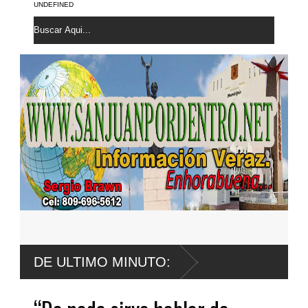
UNDEFINED
 derrumbe del
DE ULTIMO MINUTO: