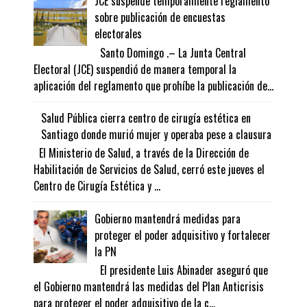
JCE suspende temporalmente reglamento
sobre publicación de encuestas
electorales
Santo Domingo .– La Junta Central
Electoral (JCE) suspendió de manera temporal la
aplicación del reglamento que prohíbe la publicación de...
Salud Pública cierra centro de cirugía estética en
Santiago donde murió mujer y operaba pese a clausura
El Ministerio de Salud, a través de la Dirección de
Habilitación de Servicios de Salud, cerró este jueves el
Centro de Cirugía Estética y ...
Gobierno mantendrá medidas para
proteger el poder adquisitivo y fortalecer
la PN
El presidente Luis Abinader aseguró que
el Gobierno mantendrá las medidas del Plan Anticrisis
para proteger el poder adquisitivo de la c...