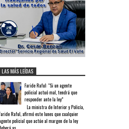
LAS MÁS LEÍDAS
Faride Raful: “Si un agente
policial actuó mal, tendrá que
responder ante la ley”
La ministra de Interior y Policía,
Faride Raful, afirmó este lunes que cualquier
agente policial que actúe al margen de la ley
deberá as...