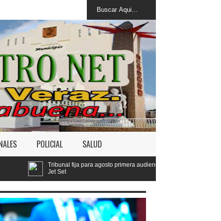
NALES
POLICIAL
SALUD
 fija para agosto primera audiencia de fondo por derrumbe del