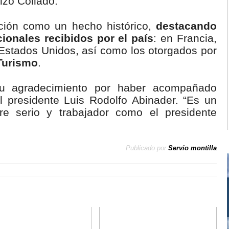
tizó Collado.
uación como un hecho histórico,
destacando
ionales recibidos por el país
: en Francia,
 Estados Unidos, así como los otorgados por
Turismo
.
su agradecimiento por haber acompañado
 presidente Luis Rodolfo Abinader. “Es un
e serio y trabajador como el presidente
Publicado por
Servio montilla