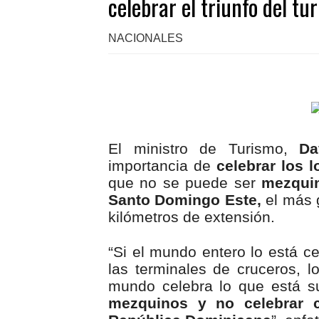
celebrar el triunfo del t
NACIONALES
El ministro de Turismo,
Da
importancia de
celebrar los l
que no se puede ser
mezqui
Santo Domingo Este,
el más 
kilómetros de extensión.
“Si el mundo entero lo está ce
las terminales de cruceros, lo
mundo celebra lo que está s
mezquinos y no celebrar c