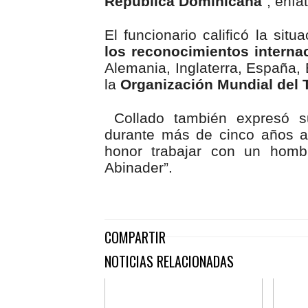
República Dominicana
”, enfa
El funcionario calificó la sit
los reconocimientos internac
Alemania, Inglaterra, España,
la
Organización Mundial del 
Collado también expresó 
durante más de cinco años al
honor trabajar con un hombr
Abinader”.
COMPARTIR
NOTICIAS RELACIONADAS