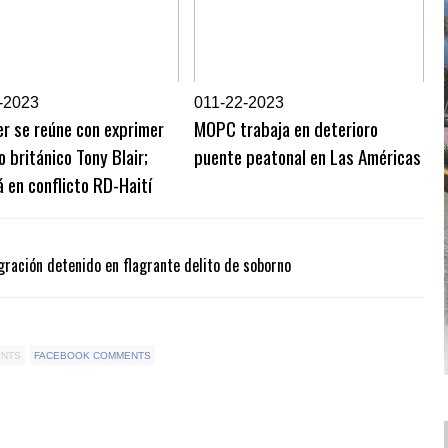
-2023
0
11-22-2023
r se reúne con exprimer
MOPC trabaja en deterioro
o británico Tony Blair;
puente peatonal en Las Américas
 en conflicto RD-Haití
gración detenido en flagrante delito de soborno
ENTS
FACEBOOK COMMENTS