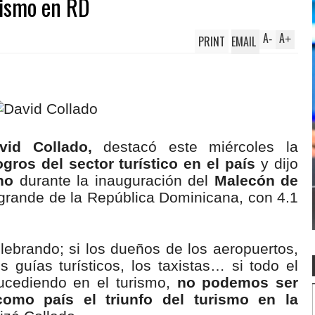
urismo en RD
A
A
PRINT
EMAIL
-
+
vid Collado,
destacó este miércoles la
ogros del sector turístico en el país
y dijo
no
durante la inauguración del
Malecón de
grande de la República Dominicana, con 4.1
lebrando; si los dueños de los aeropuertos,
s guías turísticos, los taxistas… si todo el
ucediendo en el turismo,
no podemos ser
omo país el triunfo del turismo en la