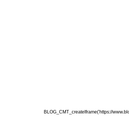
BLOG_CMT_createIframe('https://www.blogg