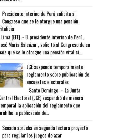
Presidente interino de Perú solicita al
Congreso que se le otorgue una pensión
vitalicia
Lima (EFE) .- El presidente interino de Perú,
José María Balcázar , solicitó al Congreso de su
país que se le otorgue una pensión vitalici...
JCE suspende temporalmente
reglamento sobre publicación de
encuestas electorales
Santo Domingo .– La Junta
Central Electoral (JCE) suspendió de manera
temporal la aplicación del reglamento que
prohíbe la publicación de...
Senado aprueba en segunda lectura proyecto
para regular los juegos de azar