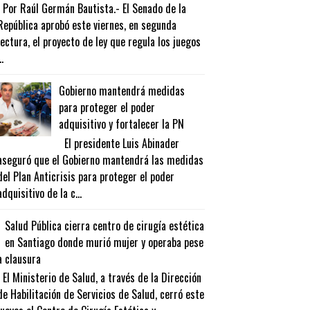
Por Raúl Germán Bautista.- El Senado de la
República aprobó este viernes, en segunda
lectura, el proyecto de ley que regula los juegos
..
Gobierno mantendrá medidas
para proteger el poder
adquisitivo y fortalecer la PN
El presidente Luis Abinader
aseguró que el Gobierno mantendrá las medidas
del Plan Anticrisis para proteger el poder
adquisitivo de la c...
Salud Pública cierra centro de cirugía estética
en Santiago donde murió mujer y operaba pese
a clausura
El Ministerio de Salud, a través de la Dirección
de Habilitación de Servicios de Salud, cerró este