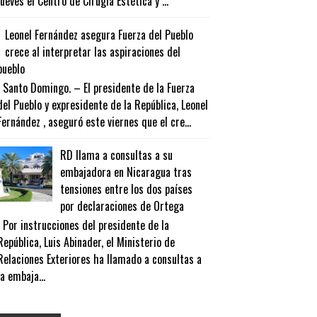
jueves el Centro de Cirugía Estética y ...
Leonel Fernández asegura Fuerza del Pueblo
crece al interpretar las aspiraciones del
pueblo
Santo Domingo. – El presidente de la Fuerza
del Pueblo y expresidente de la República, Leonel
Fernández , aseguró este viernes que el cre...
RD llama a consultas a su
embajadora en Nicaragua tras
tensiones entre los dos países
por declaraciones de Ortega
Por instrucciones del presidente de la
República, Luis Abinader, el Ministerio de
Relaciones Exteriores ha llamado a consultas a
la embaja...