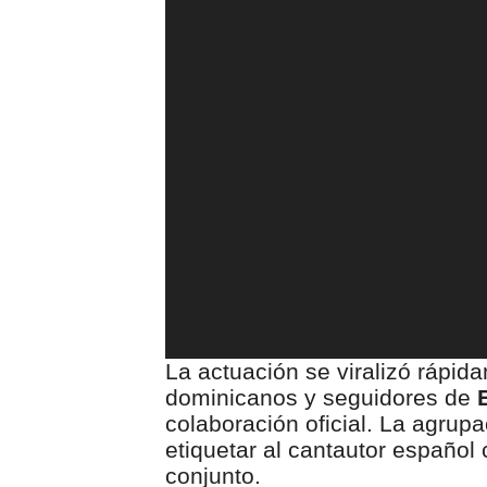
La actuación se viralizó rápid
dominicanos y seguidores de
colaboración oficial. La agrup
etiquetar al cantautor español
conjunto.