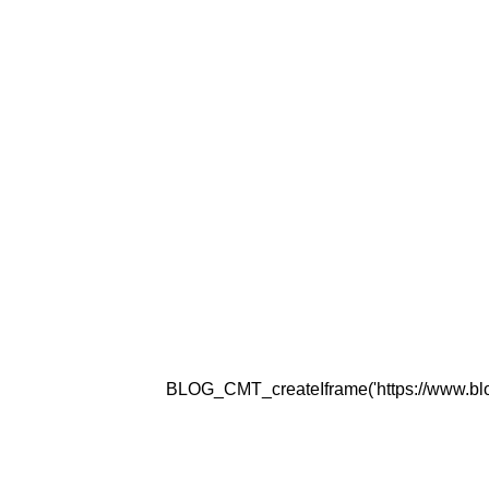
BLOG_CMT_createIframe('https://www.blogg