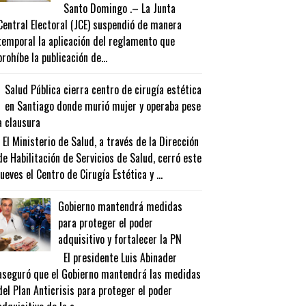
Santo Domingo .– La Junta
Central Electoral (JCE) suspendió de manera
temporal la aplicación del reglamento que
prohíbe la publicación de...
Salud Pública cierra centro de cirugía estética
en Santiago donde murió mujer y operaba pese
a clausura
El Ministerio de Salud, a través de la Dirección
de Habilitación de Servicios de Salud, cerró este
jueves el Centro de Cirugía Estética y ...
Gobierno mantendrá medidas
para proteger el poder
adquisitivo y fortalecer la PN
El presidente Luis Abinader
aseguró que el Gobierno mantendrá las medidas
del Plan Anticrisis para proteger el poder