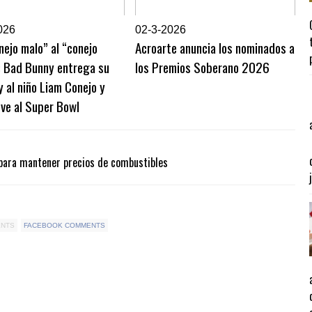
026
0
2-3-2026
nejo malo” al “conejo
Acroarte anuncia los nominados a
: Bad Bunny entrega su
los Premios Soberano 2026
al niño Liam Conejo y
ve al Super Bowl
para mantener precios de combustibles
ENTS
FACEBOOK COMMENTS