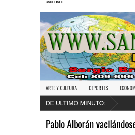
UNDEFINED
ARTE Y CULTURA
DEPORTES
ECONOM
DE ULTIMO MINUTO:
Pablo Alborán vacilándose 