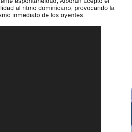
dente espontaneidad, Alborán aceptó el
lidad al ritmo dominicano, provocando la
asmo inmediato de los oyentes.
01:04