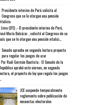
Presidente interino de Perú solicita al
Congreso que se le otorgue una pensión
vitalicia
Lima (EFE) .- El presidente interino de Perú,
José María Balcázar , solicitó al Congreso de su
país que se le otorgue una pensión vitalici...
Senado aprueba en segunda lectura proyecto
para regular los juegos de azar
Por Raúl Germán Bautista.- El Senado de la
República aprobó este viernes, en segunda
lectura, el proyecto de ley que regula los juegos
..
JCE suspende temporalmente
reglamento sobre publicación de
encuestas electorales