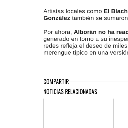
Artistas locales como
El Blach
González
también se sumaron 
Por ahora,
Alborán no ha rea
generado en torno a su inespera
redes refleja el deseo de miles 
merengue típico en una versión 
COMPARTIR
NOTICIAS RELACIONADAS