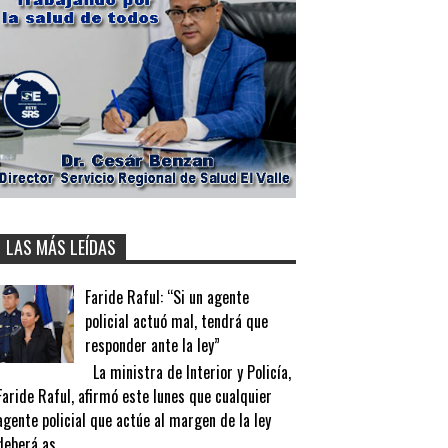
LAS MÁS LEÍDAS
Faride Raful: “Si un agente
policial actuó mal, tendrá que
responder ante la ley”
La ministra de Interior y Policía,
Faride Raful, afirmó este lunes que cualquier
agente policial que actúe al margen de la ley
deberá as...