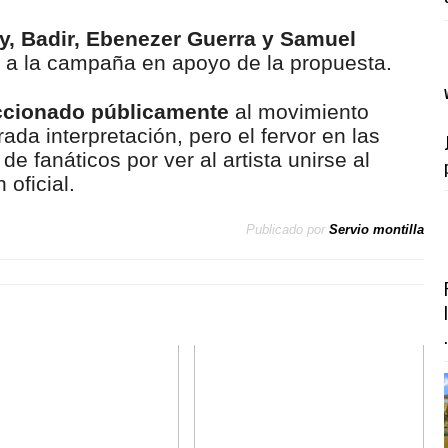
y, Badir, Ebenezer Guerra y Samuel
a la campaña en apoyo de la propuesta.
ccionado públicamente
al movimiento
da interpretación, pero el fervor en las
de fanáticos por ver al artista unirse al
oficial.
Publicado por
Servio montilla
.