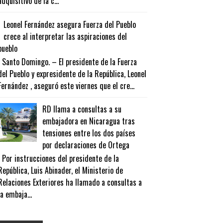
adquisitivo de la c...
Leonel Fernández asegura Fuerza del Pueblo
crece al interpretar las aspiraciones del
pueblo
Santo Domingo. – El presidente de la Fuerza
del Pueblo y expresidente de la República, Leonel
Fernández , aseguró este viernes que el cre...
RD llama a consultas a su
embajadora en Nicaragua tras
tensiones entre los dos países
por declaraciones de Ortega
Por instrucciones del presidente de la
República, Luis Abinader, el Ministerio de
Relaciones Exteriores ha llamado a consultas a
la embaja...