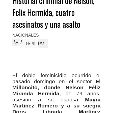
Historial criminal de Nelson,
Felix Hermida, cuatro
asesinatos y una asalto
NACIONALES
A
A
+
-
PRINT
EMAIL
El doble feminicidio ocurrido el
pasado domingo en el sector
El
Milloncito, donde Nelson Féliz
Miranda Hermida,
de 79 años,
asesinó a su esposa
Mayra
Martínez Romero y a su suegra
Doris Librada Martínez