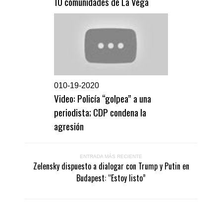
10 comunidades de La Vega
0
10-19-2020
Video: Policía “golpea” a una
periodista; CDP condena la
agresión
ENTRADA MÁS RECIENTE
Zelensky dispuesto a dialogar con Trump y Putin en
Budapest: “Estoy listo”