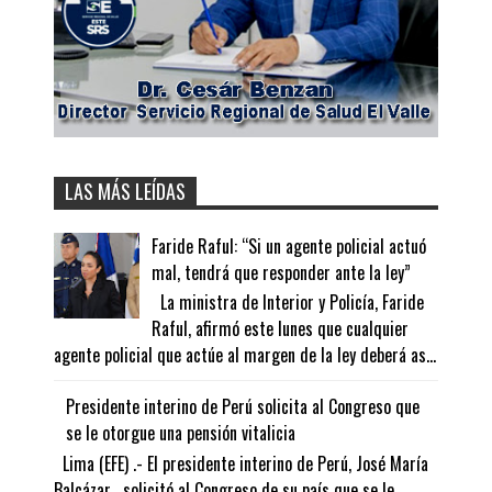
LAS MÁS LEÍDAS
Faride Raful: “Si un agente policial actuó
mal, tendrá que responder ante la ley”
La ministra de Interior y Policía, Faride
Raful, afirmó este lunes que cualquier
agente policial que actúe al margen de la ley deberá as...
Presidente interino de Perú solicita al Congreso que
se le otorgue una pensión vitalicia
Lima (EFE) .- El presidente interino de Perú, José María
Balcázar , solicitó al Congreso de su país que se le