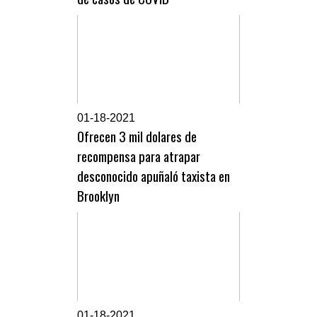
0
1-18-2021
Ofrecen 3 mil dolares de
recompensa para atrapar
desconocido apuñaló taxista en
Brooklyn
0
1-18-2021