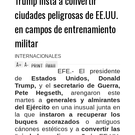
Trump insta a convertir
ciudades peligrosas de EE.UU.
en campos de entrenamiento
militar
INTERNACIONALES
A
A
+
-
PRINT
EMAIL
EFE.- El presidente
de
Estados Unidos, Donald
Trump,
y el
secretario de Guerra,
Pete Hegseth,
arengaron este
martes a
generales y almirantes
del Ejército
en una inusual junta en
la que
instaron a recuperar los
buques acorazados
o antiguos
cánones estéticos y a
convertir las