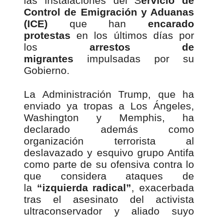
las instalaciones del S
ervicio de
Control de Emigración y Aduanas
(ICE)
que han
encarado
protestas
en los últimos días por
los
arrestos de
migrantes
impulsadas por su
Gobierno.
La Administración Trump, que ha
enviado ya tropas a Los Ángeles,
Washington y Memphis, ha
declarado además como
organización terrorista al
deslavazado y esquivo grupo Antifa
como parte de su ofensiva contra lo
que considera ataques de
la
“izquierda radical”
, exacerbada
tras el asesinato del activista
ultraconservador y aliado suyo