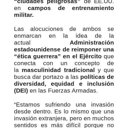
“ciudades peligrosas”
de EE.UU.
en
campos de entrenamiento
militar.
Las alocuciones de ambos se
enmarcan en la idea de la
actual
Administración
estadounidense de reimponer una
“ética guerrera” en el Ejército
que
conecta con un concepto de
la
masculinidad tradicional
y que
busca dar portazo a las
políticas de
diversidad, equidad e inclusión
(DEI)
en las Fuerzas Armadas.
“Estamos sufriendo una invasión
desde dentro. Es lo mismo que una
invasión extranjera, pero en muchos
sentidos es más difícil porque no