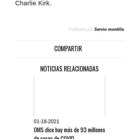
Charlie Kirk.
Publicado por
Servio montilla
COMPARTIR
NOTICIAS RELACIONADAS
0
1-18-2021
OMS dice hay más de 93 millones
de casos de COVID