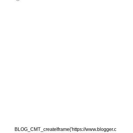
BLOG_CMT_createIframe('https://www.blogger.c