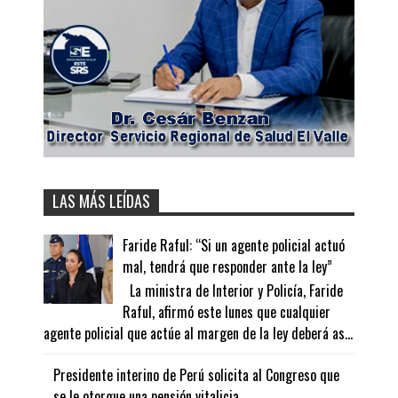
LAS MÁS LEÍDAS
Faride Raful: “Si un agente policial actuó
mal, tendrá que responder ante la ley”
La ministra de Interior y Policía, Faride
Raful, afirmó este lunes que cualquier
agente policial que actúe al margen de la ley deberá as...
Presidente interino de Perú solicita al Congreso que
se le otorgue una pensión vitalicia