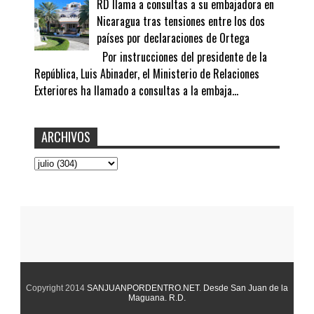
RD llama a consultas a su embajadora en
Nicaragua tras tensiones entre los dos
países por declaraciones de Ortega
Por instrucciones del presidente de la
República, Luis Abinader, el Ministerio de Relaciones
Exteriores ha llamado a consultas a la embaja...
ARCHIVOS
Copyright 2014
SANJUANPORDENTRO.NET
.
Desde San Juan de la
Maguana. R.D.