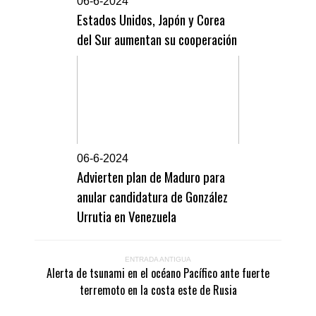
0
6-6-2024
Estados Unidos, Japón y Corea
del Sur aumentan su cooperación
0
6-6-2024
Advierten plan de Maduro para
anular candidatura de González
Urrutia en Venezuela
ENTRADA ANTIGUA
Alerta de tsunami en el océano Pacífico ante fuerte
terremoto en la costa este de Rusia