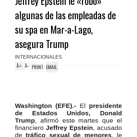
Jeffrey Epstein le «robó»
algunas de las empleadas de
su spa en Mar-a-Lago,
asegura Trump
INTERNACIONALES
A
A
+
-
PRINT
EMAIL
Washington (EFE).-
El
presidente
de Estados Unidos, Donald
Trump
, afirmó este martes que el
financiero
Jeffrey Epstein
, acusado
de
tráfico sexual de menores
, le