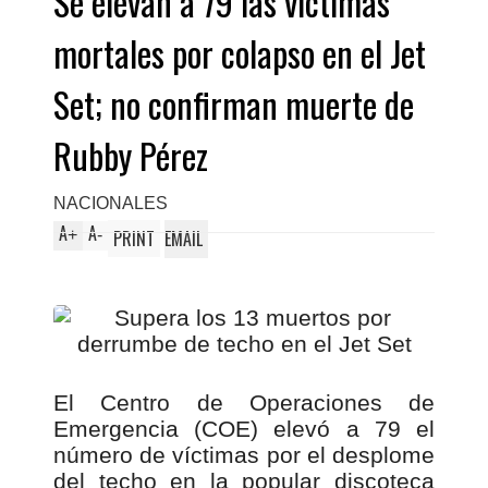
Se elevan a 79 las víctimas
mortales por colapso en el Jet
Set; no confirman muerte de
Rubby Pérez
NACIONALES
A
A
+
-
PRINT
EMAIL
El Centro de Operaciones de
Emergencia (COE) elevó a 79 el
número de víctimas por el desplome
del techo en la popular discoteca