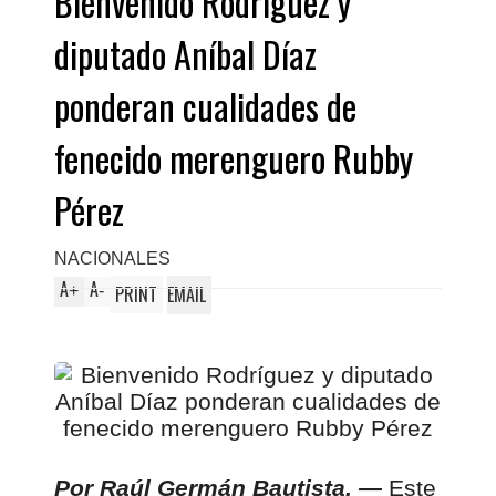
Bienvenido Rodríguez y
diputado Aníbal Díaz
ponderan cualidades de
fenecido merenguero Rubby
Pérez
NACIONALES
A
A
+
-
PRINT
EMAIL
Por Raúl Germán Bautista. —
Este