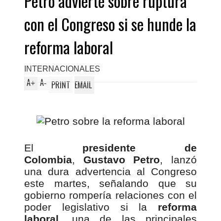
Petro advierte sobre ruptura
con el Congreso si se hunde la
reforma laboral
INTERNACIONALES
A
A
+
-
PRINT
EMAIL
El
presidente de
Colombia
,
Gustavo Petro
, lanzó
una dura advertencia al Congreso
este martes, señalando que su
gobierno rompería relaciones con el
poder legislativo si la
reforma
laboral
, una de las principales