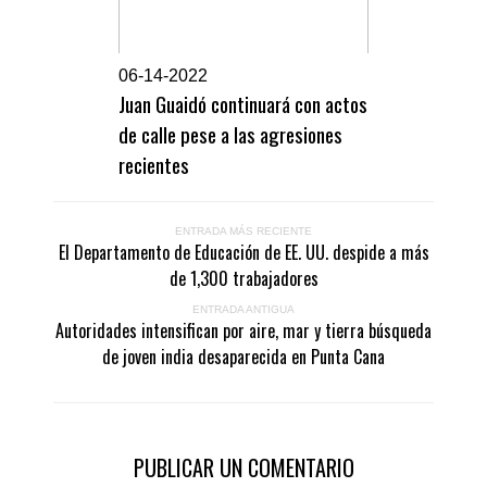
0
6-14-2022
Juan Guaidó continuará con actos
de calle pese a las agresiones
recientes
ENTRADA MÁS RECIENTE
El Departamento de Educación de EE. UU. despide a más
de 1,300 trabajadores
ENTRADA ANTIGUA
Autoridades intensifican por aire, mar y tierra búsqueda
de joven india desaparecida en Punta Cana
PUBLICAR UN COMENTARIO