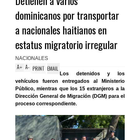
Detienen a varios
dominicanos por transportar
a nacionales haitianos en
estatus migratorio irregular
NACIONALES
A
A
+
-
PRINT
EMAIL
Los detenidos y los
vehículos fueron entregados al Ministerio
Público, mientras que los 15 extranjeros a la
Dirección General de Migración (DGM) para el
proceso correspondiente.