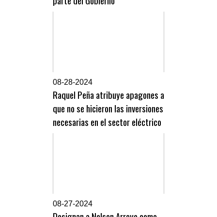
0
8-28-2024
Raquel Peña atribuye apagones a
que no se hicieron las inversiones
necesarias en el sector eléctrico
0
8-27-2024
Designan a Nelson Arroyo como