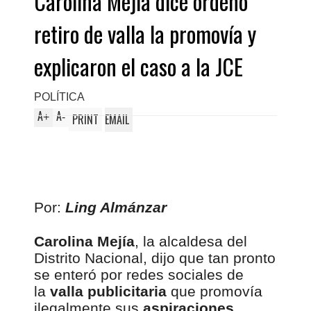
Carolina Mejía dice ordenó
retiro de valla la promovía y
explicaron el caso a la JCE
POLÍTICA
A
A
+
-
PRINT
EMAIL
Por:
Ling Almánzar
Carolina Mejía
, la alcaldesa del
Distrito Nacional, dijo que tan pronto
se enteró por redes sociales de
la
valla publicitaria
que promovía
ilegalmente sus
aspiraciones