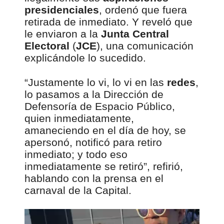
presidenciales
, ordenó que fuera
retirada de inmediato. Y reveló que
le enviaron a la
Junta Central
Electoral
(
JCE
), una comunicación
explicándole lo sucedido.
“Justamente lo vi, lo vi en las
redes
,
lo pasamos a la Dirección de
Defensoría de Espacio Público,
quien inmediatamente,
amaneciendo en el día de hoy, se
apersonó, notificó para retiro
inmediato; y todo eso
inmediatamente se retiró”, refirió,
hablando con la prensa en el
carnaval de la Capital.
00:00
R