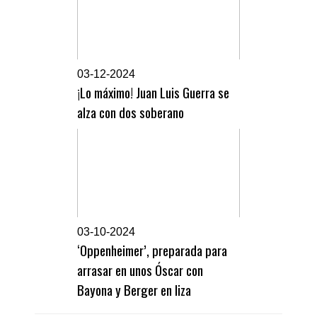
0
3-12-2024
¡Lo máximo! Juan Luis Guerra se
alza con dos soberano
0
3-10-2024
‘Oppenheimer’, preparada para
arrasar en unos Óscar con
Bayona y Berger en liza