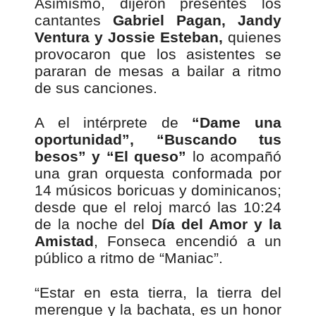
Asimismo, dijeron presentes los
cantantes
Gabriel Pagan, Jandy
Ventura y Jossie Esteban,
quienes
provocaron que los asistentes se
pararan de mesas a bailar a ritmo
de sus canciones.
A el intérprete de
“Dame una
oportunidad”, “Buscando tus
besos” y “El queso”
lo acompañó
una gran orquesta conformada por
14 músicos boricuas y dominicanos;
desde que el reloj marcó las 10:24
de la noche del
Día del Amor y la
Amistad
, Fonseca encendió a un
público a ritmo de “Maniac”.
“Estar en esta tierra, la tierra del
merengue y la bachata, es un honor