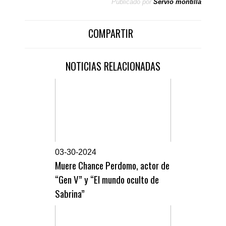
Publicado por
Servio montilla
COMPARTIR
NOTICIAS RELACIONADAS
0
3-30-2024
Muere Chance Perdomo, actor de
“Gen V” y “El mundo oculto de
Sabrina”