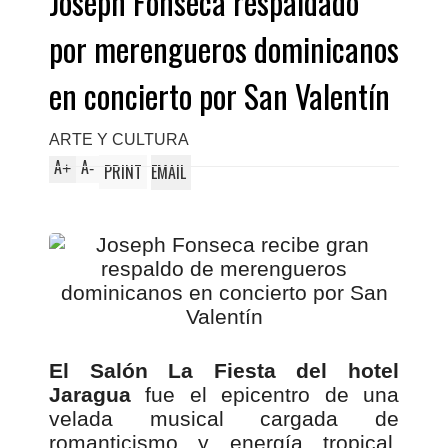
Joseph Fonseca respaldado
por merengueros dominicanos
en concierto por San Valentín
ARTE Y CULTURA
A
A
+
-
PRINT
EMAIL
El Salón La Fiesta del hotel
Jaragua
fue el epicentro de una
velada musical cargada de
romanticismo y energía tropical,