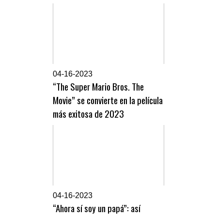
0
4-16-2023
“The Super Mario Bros. The
Movie” se convierte en la película
más exitosa de 2023
0
4-16-2023
“Ahora sí soy un papá”: así