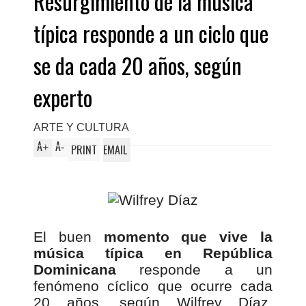
Resurgimiento de la música
típica responde a un ciclo que
se da cada 20 años, según
experto
ARTE Y CULTURA
A
A
+
-
PRINT
EMAIL
El buen
momento que vive la
música típica en República
Dominicana
responde a un
fenómeno cíclico que ocurre cada
20 años, según Wilfrey Díaz,