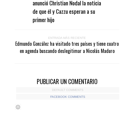
anunció Christian Nodal la noticia
de que él y Cazzu esperan a su
primer hijo
ENTRADA MÁS RECIENTE
Edmundo González ha visitado tres países y tiene cuatro
en agenda buscando deslegitimar a Nicolás Maduro
PUBLICAR UN COMENTARIO
DEFAULT COMMENTS
FACEBOOK COMMENTS