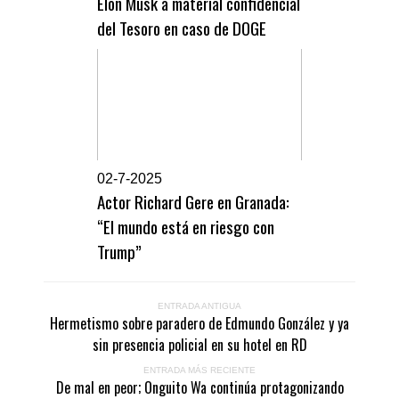
Elon Musk a material confidencial
del Tesoro en caso de DOGE
0
2-7-2025
Actor Richard Gere en Granada:
“El mundo está en riesgo con
Trump”
ENTRADA ANTIGUA
Hermetismo sobre paradero de Edmundo González y ya
sin presencia policial en su hotel en RD
ENTRADA MÁS RECIENTE
De mal en peor; Onguito Wa continúa protagonizando