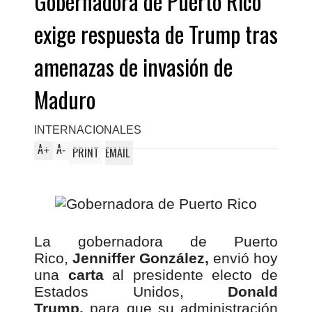
Gobernadora de Puerto Rico
exige respuesta de Trump tras
amenazas de invasión de
Maduro
INTERNACIONALES
A
A
+
-
PRINT
EMAIL
La gobernadora de Puerto
Rico,
Jenniffer González,
envió hoy
una
carta
al presidente electo de
Estados Unidos,
Donald
Trump,
para que su administración