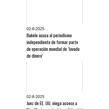
0
2-8-2025
Bukele acusa al periodismo
independiente de formar parte
de operación mundial de ‘lavado
de dinero’
0
2-8-2025
Juez de EE. UU. niega acceso a