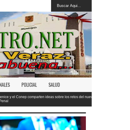
NALES
POLICIAL
SALUD
 ideas sobre los retos del nuevo