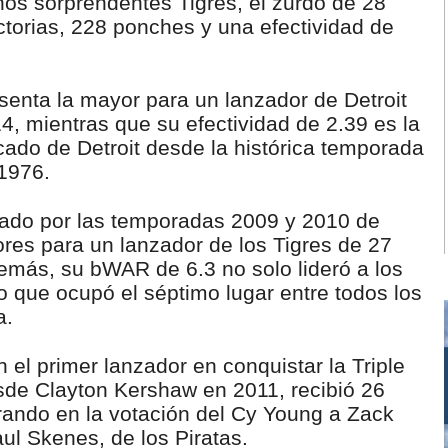
nos sorprendentes Tigres, el zurdo de 28
ictorias, 228 ponches y una efectividad de
esenta la mayor para un lanzador de Detroit
4, mientras que su efectividad de 2.39 es la
icado de Detroit desde la histórica temporada
1976.
rado por las temporadas 2009 y 2010 de
res para un lanzador de los Tigres de 27
más, su bWAR de 6.3 no solo lideró a los
o que ocupó el séptimo lugar entre todos los
a.
n el primer lanzador en conquistar la Triple
sde Clayton Kershaw en 2011, recibió 26
erando en la votación del Cy Young a Zack
aul Skenes, de los Piratas.