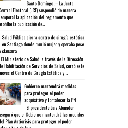
Santo Domingo .– La Junta
Central Electoral (JCE) suspendió de manera
temporal la aplicación del reglamento que
prohíbe la publicación de...
Salud Pública cierra centro de cirugía estética
en Santiago donde murió mujer y operaba pese
a clausura
El Ministerio de Salud, a través de la Dirección
de Habilitación de Servicios de Salud, cerró este
jueves el Centro de Cirugía Estética y ...
Gobierno mantendrá medidas
para proteger el poder
adquisitivo y fortalecer la PN
El presidente Luis Abinader
aseguró que el Gobierno mantendrá las medidas
del Plan Anticrisis para proteger el poder