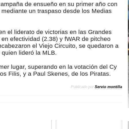
 campaña de ensueño en su primer año con
gó mediante un traspaso desde los Medias
n el liderato de victorias en las Grandes
s en efectividad (2.38) y fWAR de pitcheo
cabezaron el Viejo Circuito, se quedaron a
 quien lideró la MLB.
imer lugar, superando en la votación del Cy
s Filis, y a Paul Skenes, de los Piratas.
Publicado por
Servio montilla