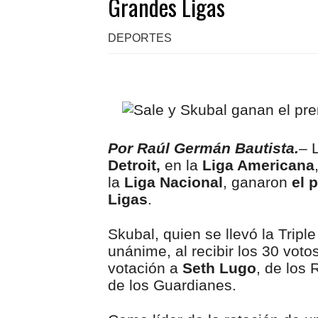
Grandes Ligas
DEPORTES
Por Raúl Germán Bautista.
– 
Detroit,
en la
Liga Americana
la
Liga Nacional
, ganaron
el 
Ligas
.
Skubal, quien se llevó la Trip
unánime, al recibir los 30 voto
votación a
Seth Lugo
, de los
de los Guardianes.