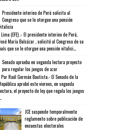
Presidente interino de Perú solicita al
Congreso que se le otorgue una pensión
vitalicia
Lima (EFE) .- El presidente interino de Perú,
José María Balcázar , solicitó al Congreso de su
país que se le otorgue una pensión vitalici...
Senado aprueba en segunda lectura proyecto
para regular los juegos de azar
Por Raúl Germán Bautista.- El Senado de la
República aprobó este viernes, en segunda
lectura, el proyecto de ley que regula los juegos
..
JCE suspende temporalmente
reglamento sobre publicación de
encuestas electorales