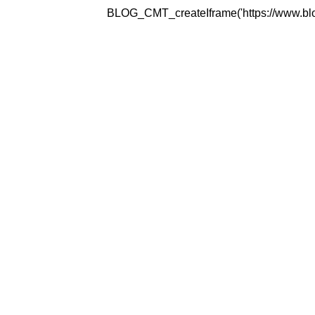
BLOG_CMT_createIframe('https://www.blogg