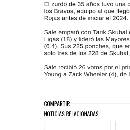
El zurdo de 35 años tuvo una
los Bravos, equipo al que lle
Rojas antes de iniciar el 2024.
Sale empató con Tarik Skubal e
Ligas (18) y lideró las Mayore
(6.4). Sus 225 ponches, que en
solo tres de los 228 de Skubal,
Sale recibió 26 votos por el pr
Young a Zack Wheeler (4), de lo
COMPARTIR
NOTICIAS RELACIONADAS