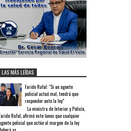
LAS MÁS LEÍDAS
Faride Raful: “Si un agente
policial actuó mal, tendrá que
responder ante la ley”
La ministra de Interior y Policía,
Faride Raful, afirmó este lunes que cualquier
agente policial que actúe al margen de la ley
deberá as...