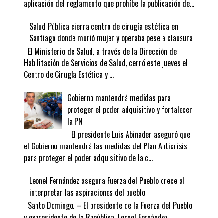
aplicación del reglamento que prohíbe la publicación de...
Salud Pública cierra centro de cirugía estética en
Santiago donde murió mujer y operaba pese a clausura
El Ministerio de Salud, a través de la Dirección de
Habilitación de Servicios de Salud, cerró este jueves el
Centro de Cirugía Estética y ...
Gobierno mantendrá medidas para
proteger el poder adquisitivo y fortalecer
la PN
El presidente Luis Abinader aseguró que
el Gobierno mantendrá las medidas del Plan Anticrisis
para proteger el poder adquisitivo de la c...
Leonel Fernández asegura Fuerza del Pueblo crece al
interpretar las aspiraciones del pueblo
Santo Domingo. – El presidente de la Fuerza del Pueblo
y expresidente de la República, Leonel Fernández ,