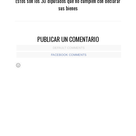
Estos son los 30 diputados que no cumplen con declarar
sus bienes
PUBLICAR UN COMENTARIO
DEFAULT COMMENTS
FACEBOOK COMMENTS