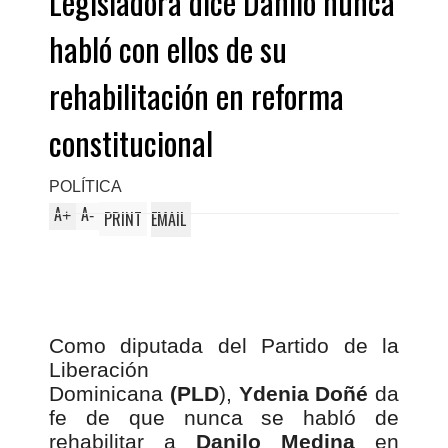
Legisladora dice Danilo nunca
habló con ellos de su
rehabilitación en reforma
constitucional
POLÍTICA
A
A
+
-
PRINT
EMAIL
Como diputada del Partido de la
Liberación
Dominicana
(PLD
),
Ydenia Doñé
da
fe de que nunca se habló de
rehabilitar a
Danilo Medina
en