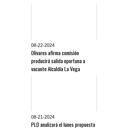
0
8-22-2024
Olivares afirma comisión
producirá salida oportuna a
vacante Alcaldía La Vega
0
8-21-2024
PLD analizará el lunes propuesta