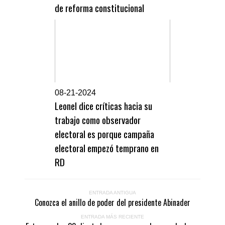
de reforma constitucional
0
8-21-2024
Leonel dice críticas hacia su
trabajo como observador
electoral es porque campaña
electoral empezó temprano en
RD
ENTRADA ANTIGUA
Conozca el anillo de poder del presidente Abinader
ENTRADA MÁS RECIENTE