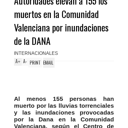
Autoridades elevan a 155 los
muertos en la Comunidad
Valenciana por inundaciones
de la DANA
INTERNACIONALES
A
A
+
-
PRINT
EMAIL
Al menos 155 personas han
muerto por las lluvias torrenciales
y las inundaciones provocadas
por la Dana en la Comunidad
Valenciana, según el Centro de