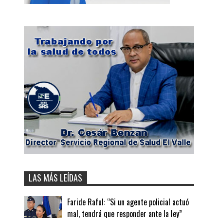
LAS MÁS LEÍDAS
Faride Raful: “Si un agente policial actuó
mal, tendrá que responder ante la ley”