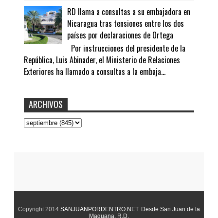
RD llama a consultas a su embajadora en
Nicaragua tras tensiones entre los dos
países por declaraciones de Ortega
Por instrucciones del presidente de la
República, Luis Abinader, el Ministerio de Relaciones
Exteriores ha llamado a consultas a la embaja...
ARCHIVOS
Copyright 2014
SANJUANPORDENTRO.NET
.
Desde San Juan de la
Maguana. R.D.