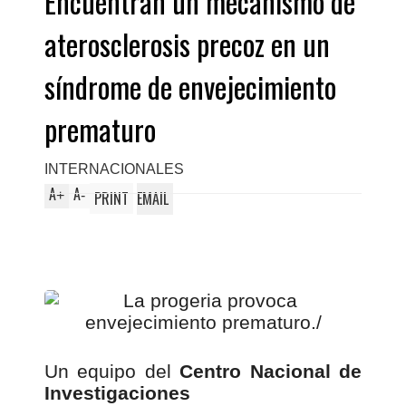
Encuentran un mecanismo de
aterosclerosis precoz en un
síndrome de envejecimiento
prematuro
INTERNACIONALES
A
A
+
-
PRINT
EMAIL
Un equipo del
Centro Nacional de
Investigaciones