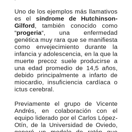
Uno de los ejemplos más llamativos
es el
síndrome de Hutchinson-
Gilford
, también conocido como
“
progeria
“, una enfermedad
genética muy rara que se manifiesta
como envejecimiento durante la
infancia y adolescencia, en la que la
muerte precoz suele producirse a
una edad promedio de 14,5 años,
debido principalmente a infarto de
miocardio, insuficiencia cardíaca o
ictus cerebral.
Previamente el grupo de Vicente
Andrés, en colaboración con el
equipo liderado por el Carlos López-
Otín, de la Universidad de Oviedo,
generó un modelo de ratón que