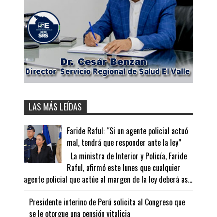
LAS MÁS LEÍDAS
Faride Raful: “Si un agente policial actuó
mal, tendrá que responder ante la ley”
La ministra de Interior y Policía, Faride
Raful, afirmó este lunes que cualquier
agente policial que actúe al margen de la ley deberá as...
Presidente interino de Perú solicita al Congreso que
se le otorgue una pensión vitalicia