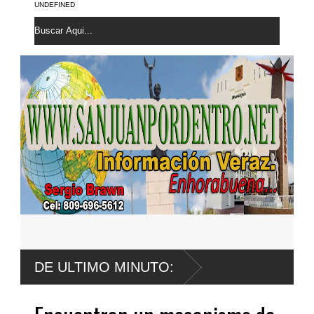
UNDEFINED
mulga mejoras al
DE ULTIMO MINUTO: