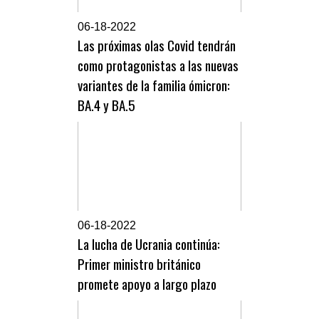
0
6-18-2022
Las próximas olas Covid tendrán
como protagonistas a las nuevas
variantes de la familia ómicron:
BA.4 y BA.5
0
6-18-2022
La lucha de Ucrania continúa:
Primer ministro británico
promete apoyo a largo plazo