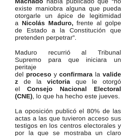
Machado
había publicado que “no
existe maniobra alguna que pueda
otorgarle un ápice de legitimidad
a
Nicolás Maduro,
frente al golpe
de Estado a la Constitución que
pretenden perpetrar”.
Maduro recurrió al Tribunal
Supremo para que iniciara un
peritaje
del
proceso
y
confirmara
la
valide
z
de la
victoria
que le otorgó
el
Consejo Nacional Electoral
(CNE)
, lo que ha hecho este jueves.
La oposición publicó el 80% de las
actas a las que tuvieron acceso sus
testigos en los centros electorales y
por la que se mostraba un claro