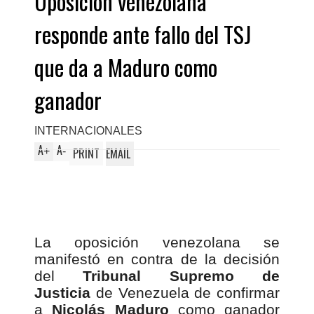
Oposición venezolana
responde ante fallo del TSJ
que da a Maduro como
ganador
INTERNACIONALES
A
A
+
-
PRINT
EMAIL
La oposición venezolana se
manifestó en contra de la decisión
del
Tribunal Supremo de
Justicia
de Venezuela de confirmar
a
Nicolás Maduro
como ganador