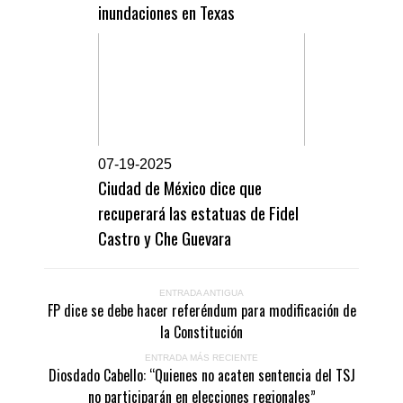
inundaciones en Texas
0
7-19-2025
Ciudad de México dice que
recuperará las estatuas de Fidel
Castro y Che Guevara
ENTRADA ANTIGUA
FP dice se debe hacer referéndum para modificación de
la Constitución
ENTRADA MÁS RECIENTE
Diosdado Cabello: “Quienes no acaten sentencia del TSJ
no participarán en elecciones regionales”