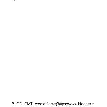
BLOG_CMT_createIframe('https://www.blogger.c