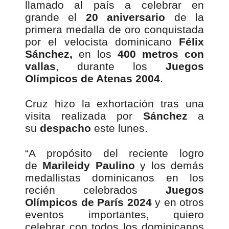
llamado al país a celebrar en
grande el
20 aniversario
de la
primera medalla de oro conquistada
por el velocista dominicano
Félix
Sánchez,
en los
400 metros con
vallas
, durante los
Juegos
Olímpicos de Atenas 2004
.
Cruz hizo la exhortación tras una
visita realizada por
Sánchez
a
su
despacho
este lunes.
“A propósito del reciente logro
de
Marileidy Paulino
y los demás
medallistas dominicanos en los
recién celebrados
Juegos
Olímpicos de París 2024
y en otros
eventos importantes, quiero
celebrar con todos los dominicanos