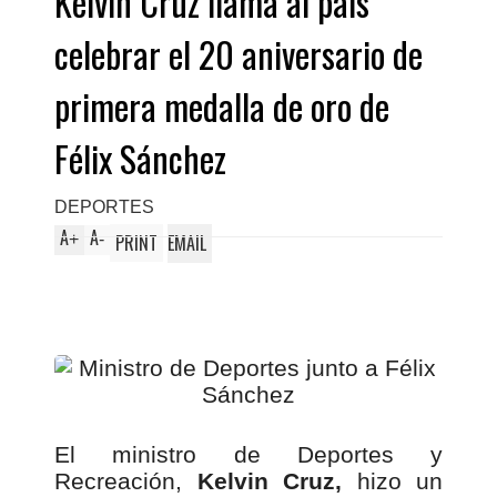
Kelvin Cruz llama al país
celebrar el 20 aniversario de
primera medalla de oro de
Félix Sánchez
DEPORTES
A
A
+
-
PRINT
EMAIL
El ministro de Deportes y
Recreación,
Kelvin Cruz,
hizo un