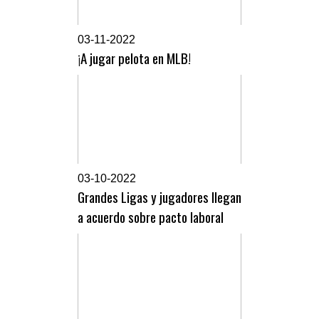
0
3-11-2022
¡A jugar pelota en MLB!
0
3-10-2022
Grandes Ligas y jugadores llegan
a acuerdo sobre pacto laboral