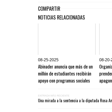
COMPARTIR
NOTICIAS RELACIONADAS
0
8-25-2025
0
8-20-
Abinader anuncia que más de un
Organi
millón de estudiantes recibirán
prende
apoyo con programas sociales
apagon
ENTRADA MÁS RECIENTE
Una mirada a la sentencia a la diputada Rosa Am