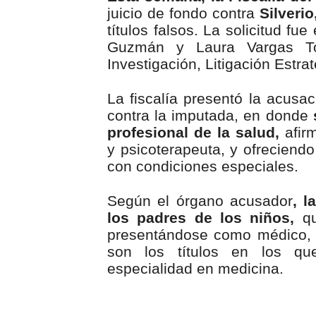
juicio de fondo contra
Silverio
títulos falsos. La solicitud f
Guzmán y Laura Vargas T
Investigación, Litigación Estra
La fiscalía presentó la acusac
contra la imputada, en donde
profesional de la salud,
afirm
y psicoterapeuta, y ofreciendo
con condiciones especiales.
Según el órgano acusador
, l
los padres de los niños,
q
presentándose como médico, 
son los títulos en los qu
especialidad en medicina.