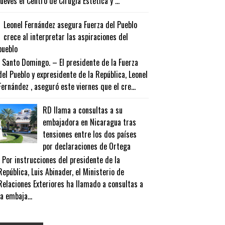
jueves el Centro de Cirugía Estética y ...
Leonel Fernández asegura Fuerza del Pueblo
crece al interpretar las aspiraciones del
pueblo
Santo Domingo. – El presidente de la Fuerza
del Pueblo y expresidente de la República, Leonel
Fernández , aseguró este viernes que el cre...
RD llama a consultas a su
embajadora en Nicaragua tras
tensiones entre los dos países
por declaraciones de Ortega
Por instrucciones del presidente de la
República, Luis Abinader, el Ministerio de
Relaciones Exteriores ha llamado a consultas a
la embaja...