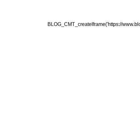
BLOG_CMT_createIframe('https://www.blogg