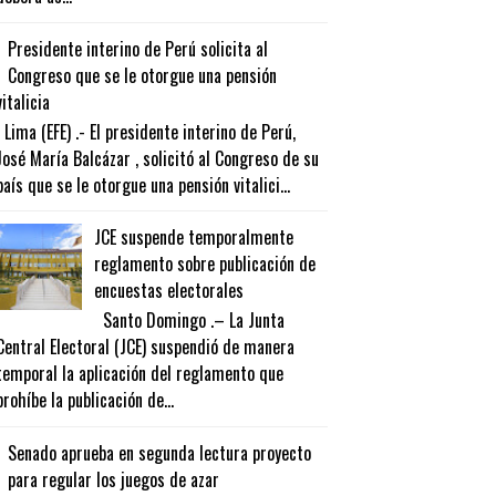
Presidente interino de Perú solicita al
Congreso que se le otorgue una pensión
vitalicia
Lima (EFE) .- El presidente interino de Perú,
José María Balcázar , solicitó al Congreso de su
país que se le otorgue una pensión vitalici...
JCE suspende temporalmente
reglamento sobre publicación de
encuestas electorales
Santo Domingo .– La Junta
Central Electoral (JCE) suspendió de manera
temporal la aplicación del reglamento que
prohíbe la publicación de...
Senado aprueba en segunda lectura proyecto
para regular los juegos de azar