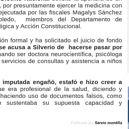
,
por presuntamente ejercer la medicina con
ue ejecutada por las fiscales Magalys Sánchez
oledo, miembros del Departamento de
tégica y Acción Constitucional.
ión formal y ha solicitado el juicio de fondo
se acusa a Silverio de hacerse pasar por
ando ser doctora neurocientífica, psicóloga
 servicios de consultas y asistencia a niños
a imputada engañó, estafó e hizo creer a
ue era profesional de la salud, diciendo y
haciendo uso de documentos falsos, como
e sustentaba su supuesta capacidad y
Publicado por
Servio montilla