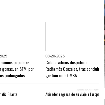
2025
0
8-20-2025
zaciones populares
Colaboradores despiden a
n gomas, en SFM, por
Radhamés González, tras concluir
es prolongados
gestión en la OMSA
ENTRADA ANTIGUA
alia Pilarte
Abinader regresa de su viaje a Europa