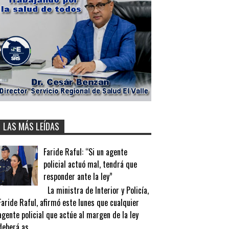
LAS MÁS LEÍDAS
Faride Raful: “Si un agente
policial actuó mal, tendrá que
responder ante la ley”
La ministra de Interior y Policía,
Faride Raful, afirmó este lunes que cualquier
agente policial que actúe al margen de la ley
deberá as...