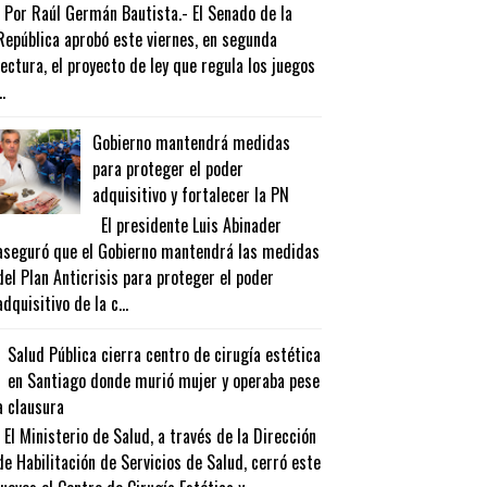
Por Raúl Germán Bautista.- El Senado de la
República aprobó este viernes, en segunda
lectura, el proyecto de ley que regula los juegos
..
Gobierno mantendrá medidas
para proteger el poder
adquisitivo y fortalecer la PN
El presidente Luis Abinader
aseguró que el Gobierno mantendrá las medidas
del Plan Anticrisis para proteger el poder
adquisitivo de la c...
Salud Pública cierra centro de cirugía estética
en Santiago donde murió mujer y operaba pese
a clausura
El Ministerio de Salud, a través de la Dirección
de Habilitación de Servicios de Salud, cerró este