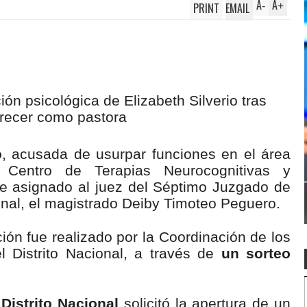
A
A
PRINT
EMAIL
-
+
o
, acusada de usurpar funciones en el área
Centro de Terapias Neurocognitivas y
e asignado al juez del Séptimo Juzgado de
ional, el magistrado Deiby Timoteo Peguero.
ón fue realizado por la Coordinación de los
l Distrito Nacional, a través de
un sorteo
Distrito Nacional
solicitó la apertura de un