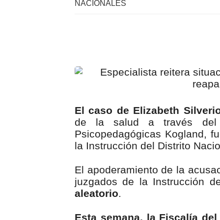
NACIONALES
El caso de Elizabeth Silveri
de la salud a través del 
Psicopedagógicas Kogland, fu
la Instrucción del Distrito Nac
El apoderamiento de la acusaci
juzgados de la Instrucción de
aleatorio
.
Esta semana, la Fiscalía del 