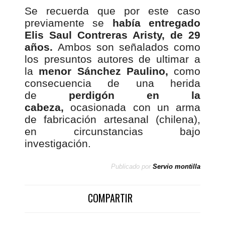
Se recuerda que por este caso
previamente se
había entregado
Elis Saul Contreras Aristy, de 29
años.
Ambos son señalados como
los presuntos autores de ultimar a
la
menor Sánchez Paulino,
como
consecuencia de una herida
de
perdigón en la
cabeza,
ocasionada con un arma
de fabricación artesanal (chilena),
en circunstancias bajo
investigación.
Publicado por
Servio montilla
COMPARTIR