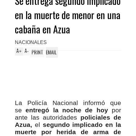
Se entrega segundo implicado
en la muerte de menor en una
cabaña en Azua
NACIONALES
A
A
+
-
PRINT
EMAIL
La Policía Nacional informó que
se
entregó la noche de hoy
por
ante las autoridades
policiales de
Azua,
el
segundo implicado en la
muerte por herida de arma de