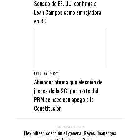
Senado de EE. UU. confirma a
Leah Campos como embajadora
en RD
0
10-6-2025
Abinader afirma que elección de
jueces de la SCJ por parte del
PRM se hace con apego a la
Constitución
ENTRADA ANTIGUA
Flexibilizan coerción al general Reyes Boanerges