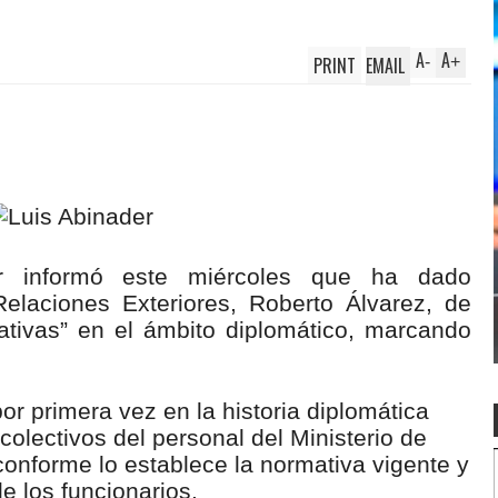
A
A
PRINT
EMAIL
-
+
er informó este miércoles que ha dado
Relaciones Exteriores, Roberto Álvarez, de
ativas” en el ámbito diplomático, marcando
or primera vez en la historia diplomática
olectivos del personal del Ministerio de
conforme lo establece la normativa vigente y
e los funcionarios.