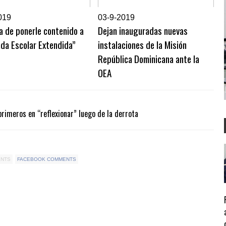
019
0
3-9-2019
a de ponerle contenido a
Dejan inauguradas nuevas
ada Escolar Extendida”
instalaciones de la Misión
República Dominicana ante la
OEA
rimeros en “reflexionar” luego de la derrota
ENTS
FACEBOOK COMMENTS