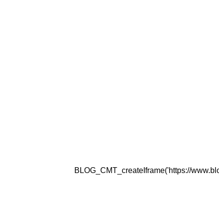
BLOG_CMT_createIframe('https://www.blogg