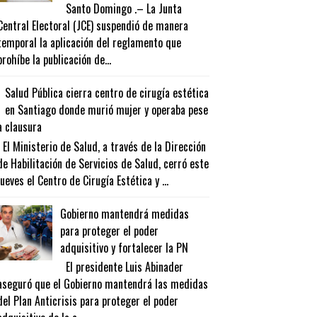
Santo Domingo .– La Junta
Central Electoral (JCE) suspendió de manera
temporal la aplicación del reglamento que
prohíbe la publicación de...
Salud Pública cierra centro de cirugía estética
en Santiago donde murió mujer y operaba pese
a clausura
El Ministerio de Salud, a través de la Dirección
de Habilitación de Servicios de Salud, cerró este
jueves el Centro de Cirugía Estética y ...
Gobierno mantendrá medidas
para proteger el poder
adquisitivo y fortalecer la PN
El presidente Luis Abinader
aseguró que el Gobierno mantendrá las medidas
del Plan Anticrisis para proteger el poder