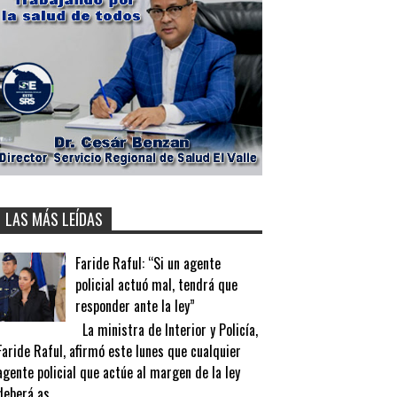
LAS MÁS LEÍDAS
Faride Raful: “Si un agente
policial actuó mal, tendrá que
responder ante la ley”
La ministra de Interior y Policía,
Faride Raful, afirmó este lunes que cualquier
agente policial que actúe al margen de la ley
deberá as...