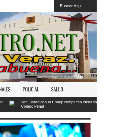
NALES
POLICIAL
SALUD
y el Conep comparten ideas sobre los retos del nuevo