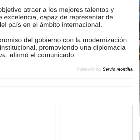
bjetivo atraer a los mejores talentos y
de excelencia, capaz de representar de
el país en el ámbito internacional.
promiso del gobierno con la modernización
o institucional, promoviendo una diplomacia
tiva, afirmó el comunicado.
Publicado por
Servio montilla