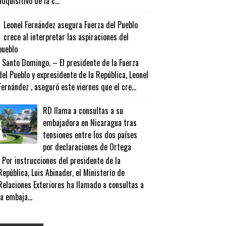
adquisitivo de la c...
Leonel Fernández asegura Fuerza del Pueblo
crece al interpretar las aspiraciones del
pueblo
Santo Domingo. – El presidente de la Fuerza
del Pueblo y expresidente de la República, Leonel
Fernández , aseguró este viernes que el cre...
RD llama a consultas a su
embajadora en Nicaragua tras
tensiones entre los dos países
por declaraciones de Ortega
Por instrucciones del presidente de la
República, Luis Abinader, el Ministerio de
Relaciones Exteriores ha llamado a consultas a
la embaja...