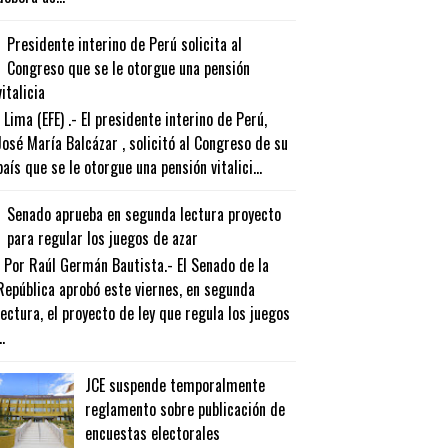
Presidente interino de Perú solicita al
Congreso que se le otorgue una pensión
vitalicia
Lima (EFE) .- El presidente interino de Perú,
José María Balcázar , solicitó al Congreso de su
país que se le otorgue una pensión vitalici...
Senado aprueba en segunda lectura proyecto
para regular los juegos de azar
Por Raúl Germán Bautista.- El Senado de la
República aprobó este viernes, en segunda
lectura, el proyecto de ley que regula los juegos
..
JCE suspende temporalmente
reglamento sobre publicación de
encuestas electorales