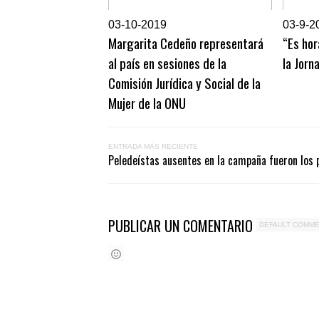
0
3-10-2019
0
3-9-2
Margarita Cedeño representará
“Es hor
al país en sesiones de la
la Jorn
Comisión Jurídica y Social de la
Mujer de la ONU
ENTRADA MÁS RECIENTE
Peledeístas ausentes en la campaña fueron los p
PUBLICAR UN COMENTARIO
DEFAULT COMM