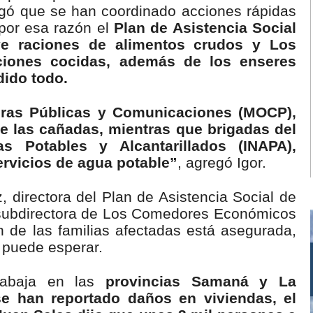
egó que se han coordinado acciones rápidas
por esa razón el
Plan de Asistencia Social
uye raciones de alimentos crudos y Los
iones cocidas, además de los enseres
dido todo.
ras Públicas y Comunicaciones (MOCP),
de las cañadas, mientras que brigadas del
as Potables y Alcantarillados (INAPA),
ervicios de agua potable”
, agregó Igor.
, directora del Plan de Asistencia Social de
, subdirectora de Los Comedores Económicos
n de las familias afectadas está asegurada,
 puede esperar.
abaja en las
provincias Samaná y La
se han reportado daños en viviendas, el