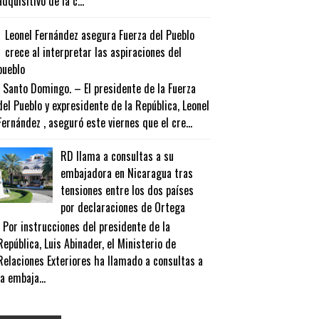
adquisitivo de la c...
Leonel Fernández asegura Fuerza del Pueblo
crece al interpretar las aspiraciones del
pueblo
Santo Domingo. – El presidente de la Fuerza
del Pueblo y expresidente de la República, Leonel
Fernández , aseguró este viernes que el cre...
RD llama a consultas a su
embajadora en Nicaragua tras
tensiones entre los dos países
por declaraciones de Ortega
Por instrucciones del presidente de la
República, Luis Abinader, el Ministerio de
Relaciones Exteriores ha llamado a consultas a
la embaja...