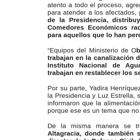
atento a todo el proceso, agr
para atender a los afectados, 
de la Presidencia, distrib
Comedores Económicos rac
para aquellos que lo han per
“Equipos del Ministerio de O
b
trabajan en la canalización 
Instituto Nacional de Agu
trabajan en restablecer los s
Por su parte, Yadira Henríquez
la Presidencia y Luz Estrella
informaron que la alimentació
porque ese es un tema que no
De la misma manera se tr
Altagracia, donde también 