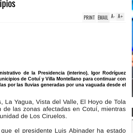
ipios
A
A
PRINT
EMAIL
-
+
istrativo de la Presidencia (interino), Igor Rodríguez
unicipios de Cotuí y Villa Montellano para continuar con
adas por las lluvias generadas por una vaguada desde el
s, La Yagua, Vista del Valle, El Hoyo de Tola
 de las zonas afectadas en Cotuí, mientras
unidad de Los Ciruelos.
 que el presidente Luis Abinader ha estado