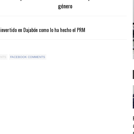
género
 invertido en Dajabón como lo ha hecho el PRM
ENTS
FACEBOOK COMMENTS