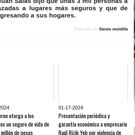
 Juan Salas dijo que unas 3 mil personas a
lazadas a lugares más seguros y que de
egresando a sus hogares.
Publicado por
Servio montilla
2024
0
1-17-2024
erno otorga a los
Presentación periódica y
os un seguro de vida de
garantía económica a empresario
 millón de pesos
Raúl Rizik Yeb por violencia de