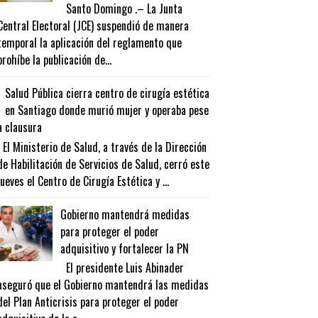
Santo Domingo .– La Junta
Central Electoral (JCE) suspendió de manera
temporal la aplicación del reglamento que
prohíbe la publicación de...
Salud Pública cierra centro de cirugía estética
en Santiago donde murió mujer y operaba pese
a clausura
El Ministerio de Salud, a través de la Dirección
de Habilitación de Servicios de Salud, cerró este
jueves el Centro de Cirugía Estética y ...
Gobierno mantendrá medidas
para proteger el poder
adquisitivo y fortalecer la PN
El presidente Luis Abinader
aseguró que el Gobierno mantendrá las medidas
del Plan Anticrisis para proteger el poder