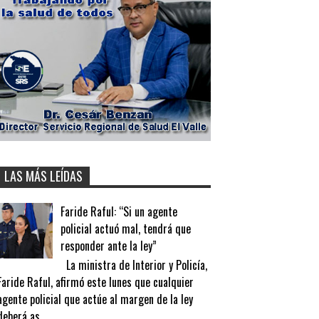
LAS MÁS LEÍDAS
Faride Raful: “Si un agente
policial actuó mal, tendrá que
responder ante la ley”
La ministra de Interior y Policía,
Faride Raful, afirmó este lunes que cualquier
agente policial que actúe al margen de la ley
deberá as...