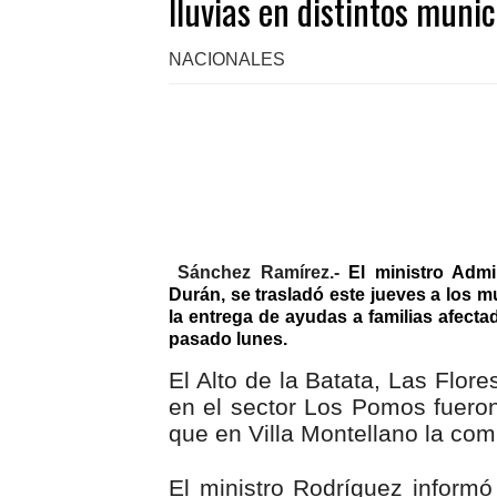
lluvias en distintos munic
NACIONALES
Sánchez Ramírez.-
El ministro Admin
Durán, se trasladó este jueves a los m
la entrega de ayudas a familias afect
pasado lunes.
El Alto de la Batata, Las Flore
en el sector Los Pomos fueron
que en Villa Montellano la com
El ministro Rodríguez informó