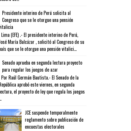
Presidente interino de Perú solicita al
Congreso que se le otorgue una pensión
vitalicia
Lima (EFE) .- El presidente interino de Perú,
José María Balcázar , solicitó al Congreso de su
país que se le otorgue una pensión vitalici...
Senado aprueba en segunda lectura proyecto
para regular los juegos de azar
Por Raúl Germán Bautista.- El Senado de la
República aprobó este viernes, en segunda
lectura, el proyecto de ley que regula los juegos
..
JCE suspende temporalmente
reglamento sobre publicación de
encuestas electorales