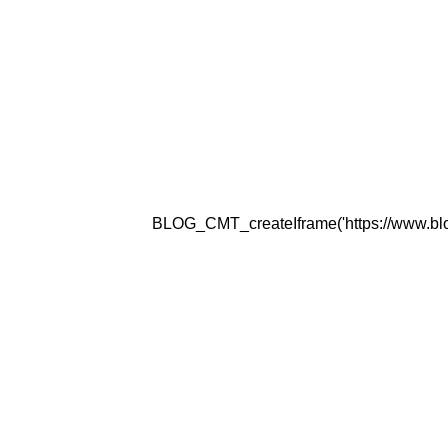
BLOG_CMT_createIframe('https://www.blogg