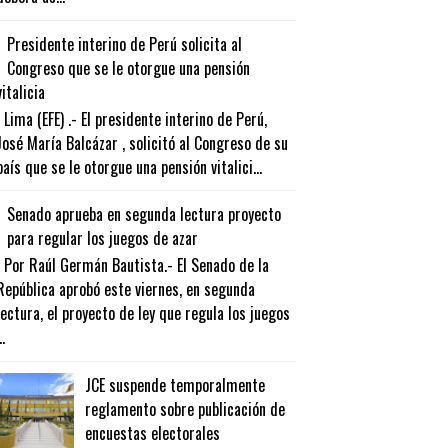
Presidente interino de Perú solicita al
Congreso que se le otorgue una pensión
vitalicia
Lima (EFE) .- El presidente interino de Perú,
José María Balcázar , solicitó al Congreso de su
país que se le otorgue una pensión vitalici...
Senado aprueba en segunda lectura proyecto
para regular los juegos de azar
Por Raúl Germán Bautista.- El Senado de la
República aprobó este viernes, en segunda
lectura, el proyecto de ley que regula los juegos
..
JCE suspende temporalmente
reglamento sobre publicación de
encuestas electorales