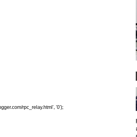
er.com/rpc_relay.html', '0');