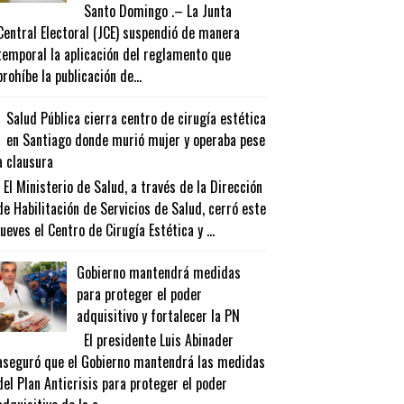
Santo Domingo .– La Junta
Central Electoral (JCE) suspendió de manera
temporal la aplicación del reglamento que
prohíbe la publicación de...
Salud Pública cierra centro de cirugía estética
en Santiago donde murió mujer y operaba pese
a clausura
El Ministerio de Salud, a través de la Dirección
de Habilitación de Servicios de Salud, cerró este
jueves el Centro de Cirugía Estética y ...
Gobierno mantendrá medidas
para proteger el poder
adquisitivo y fortalecer la PN
El presidente Luis Abinader
aseguró que el Gobierno mantendrá las medidas
del Plan Anticrisis para proteger el poder