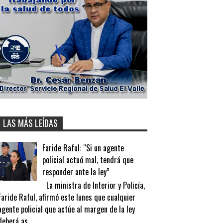
LAS MÁS LEÍDAS
Faride Raful: “Si un agente
policial actuó mal, tendrá que
responder ante la ley”
La ministra de Interior y Policía,
Faride Raful, afirmó este lunes que cualquier
agente policial que actúe al margen de la ley
deberá as...