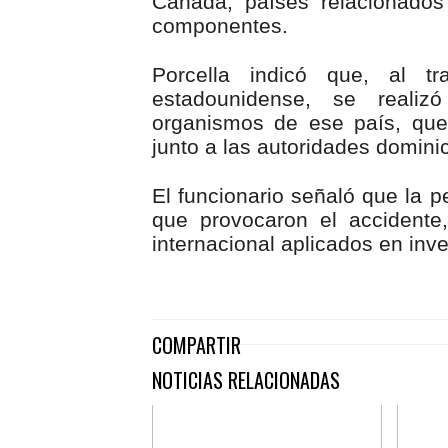
Canadá, países relacionados
componentes.
Porcella indicó que, al t
estadounidense, se realizó
organismos de ese país, que 
junto a las autoridades domini
El funcionario señaló que la p
que provocaron el accidente
internacional aplicados en inv
COMPARTIR
NOTICIAS RELACIONADAS