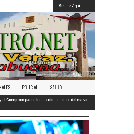
NALES
POLICIAL
SALUD
 sobre los retos del nuevo