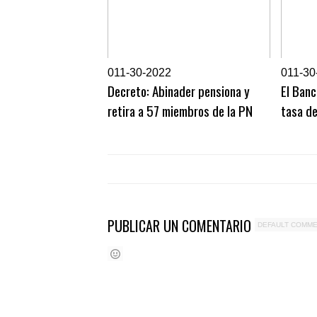
0
11-30-2022
0
11-30
Decreto: Abinader pensiona y
El Banc
retira a 57 miembros de la PN
tasa de
PUBLICAR UN COMENTARIO
DEFAULT COMM