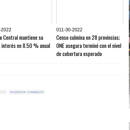
-2022
0
11-30-2022
o Central mantiene su
Censo culmina en 28 provincias;
 interés en 8.50 % anual
ONE asegura terminó con el nivel
de cobertura esperado
ENTS
FACEBOOK COMMENTS