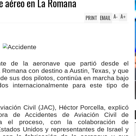
te aéreo en La Romana
A
A
PRINT
EMAIL
-
+
ente de la aeronave que partió desde el
a Romana con destino a Austin, Texas, y que
de sus dos pilotos, continúa en marcha bajo
idos internacionalmente para este tipo de
viación Civil (JAC), Héctor Porcella, explicó
ora de Accidentes de Aviación Civil de
ra el proceso, con la colaboración de
stados Unidos y representantes de Israel y