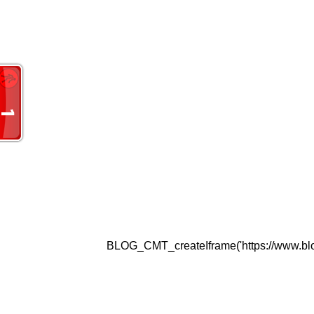
BLOG_CMT_createIframe('https://www.blogg