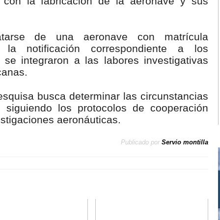
 con la fabricación de la aeronave y sus
ratarse de una aeronave con matrícula
 la notificación correspondiente a los
se integraron a las labores investigativas
canas.
esquisa busca determinar las circunstancias
, siguiendo los protocolos de cooperación
estigaciones aeronáuticas.
Publicado por
Servio montilla