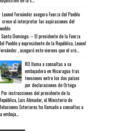
adquisitivo de la c...
Leonel Fernández asegura Fuerza del Pueblo
crece al interpretar las aspiraciones del
pueblo
Santo Domingo. – El presidente de la Fuerza
del Pueblo y expresidente de la República, Leonel
Fernández , aseguró este viernes que el cre...
RD llama a consultas a su
embajadora en Nicaragua tras
tensiones entre los dos países
por declaraciones de Ortega
Por instrucciones del presidente de la
República, Luis Abinader, el Ministerio de
Relaciones Exteriores ha llamado a consultas a
la embaja...