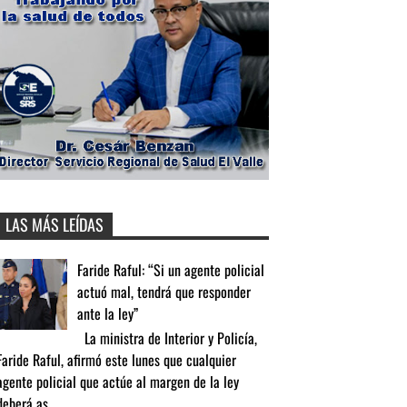
LAS MÁS LEÍDAS
Faride Raful: “Si un agente policial
actuó mal, tendrá que responder
ante la ley”
La ministra de Interior y Policía,
Faride Raful, afirmó este lunes que cualquier
agente policial que actúe al margen de la ley
deberá as...