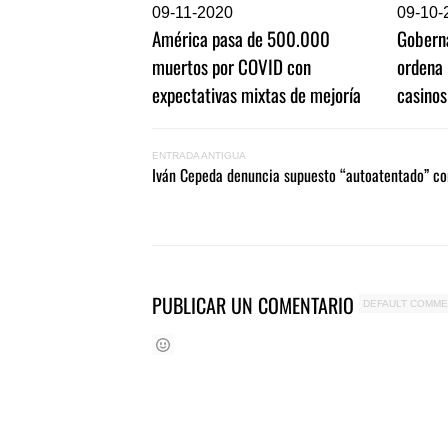
0
9-11-2020
0
9-10-
América pasa de 500.000
Gobern
muertos por COVID con
ordena 
expectativas mixtas de mejoría
casinos
ENTRADA ANTIGUA
Iván Cepeda denuncia supuesto “autoatentado” con
PUBLICAR UN COMENTARIO
DEFAULT COMM