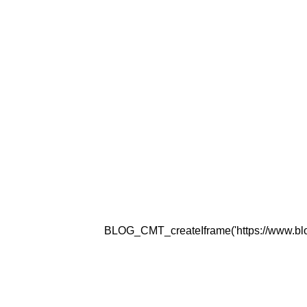
BLOG_CMT_createIframe('https://www.blogg