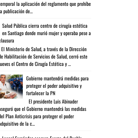
temporal la aplicación del reglamento que prohíbe
la publicación de...
Salud Pública cierra centro de cirugía estética
en Santiago donde murió mujer y operaba pese a
clausura
El Ministerio de Salud, a través de la Dirección
de Habilitación de Servicios de Salud, cerró este
jueves el Centro de Cirugía Estética y ...
Gobierno mantendrá medidas para
proteger el poder adquisitivo y
fortalecer la PN
El presidente Luis Abinader
aseguró que el Gobierno mantendrá las medidas
del Plan Anticrisis para proteger el poder
adquisitivo de la c...