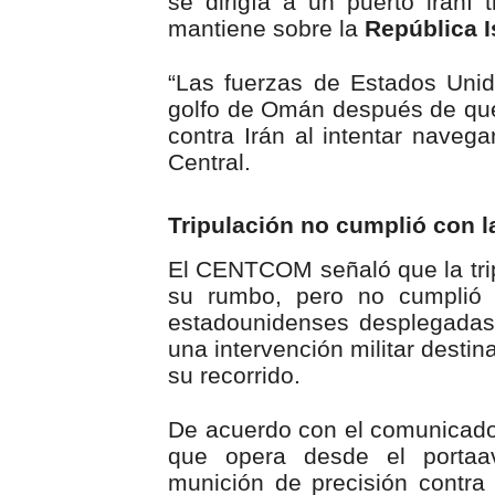
se dirigía a un puerto iraní
mantiene sobre la
República I
“Las fuerzas de Estados Unido
golfo de Omán después de que 
contra Irán al intentar navega
Central.
Tripulación no cumplió con 
El CENTCOM señaló que la tripu
su rumbo, pero no cumplió l
estadounidenses desplegadas 
una intervención militar desti
su recorrido.
De acuerdo con el comunicado
que opera desde el portaa
munición de precisión contra 