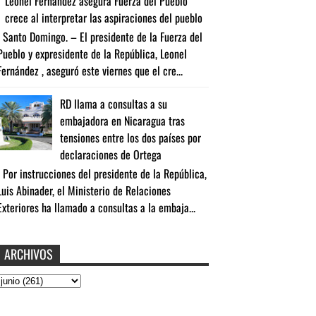
Leonel Fernández asegura Fuerza del Pueblo
crece al interpretar las aspiraciones del pueblo
Santo Domingo. – El presidente de la Fuerza del
Pueblo y expresidente de la República, Leonel
Fernández , aseguró este viernes que el cre...
RD llama a consultas a su
embajadora en Nicaragua tras
tensiones entre los dos países por
declaraciones de Ortega
Por instrucciones del presidente de la República,
Luis Abinader, el Ministerio de Relaciones
Exteriores ha llamado a consultas a la embaja...
ARCHIVOS