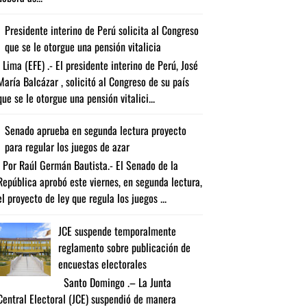
Presidente interino de Perú solicita al Congreso
que se le otorgue una pensión vitalicia
Lima (EFE) .- El presidente interino de Perú, José
María Balcázar , solicitó al Congreso de su país
que se le otorgue una pensión vitalici...
Senado aprueba en segunda lectura proyecto
para regular los juegos de azar
Por Raúl Germán Bautista.- El Senado de la
República aprobó este viernes, en segunda lectura,
el proyecto de ley que regula los juegos ...
JCE suspende temporalmente
reglamento sobre publicación de
encuestas electorales
Santo Domingo .– La Junta
Central Electoral (JCE) suspendió de manera