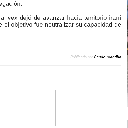
egación.
arivex dejó de avanzar hacia territorio iraní
e el objetivo fue neutralizar su capacidad de
Publicado por
Servio montilla