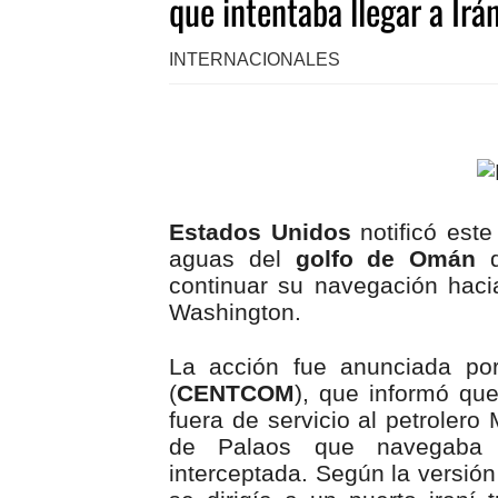
que intentaba llegar a Irá
INTERNACIONALES
Estados Unidos
notificó este
aguas del
golfo de Omán
d
continuar su navegación haci
Washington.
La acción fue anunciada po
(
CENTCOM
), que informó que
fuera de servicio al petroler
de Palaos que navegaba p
interceptada. Según la versión 