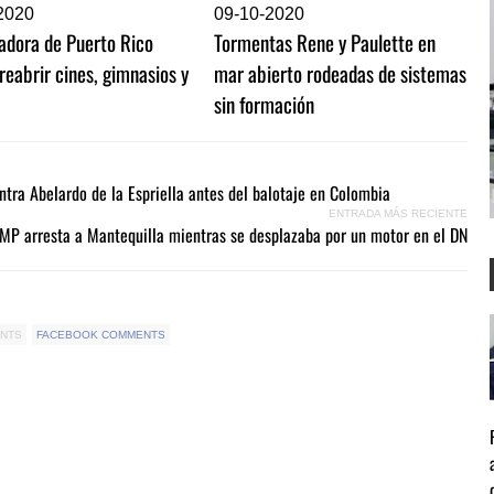
2020
0
9-10-2020
adora de Puerto Rico
Tormentas Rene y Paulette en
reabrir cines, gimnasios y
mar abierto rodeadas de sistemas
sin formación
tra Abelardo de la Espriella antes del balotaje en Colombia
ENTRADA MÁS RECIENTE
MP arresta a Mantequilla mientras se desplazaba por un motor en el DN
ENTS
FACEBOOK COMMENTS