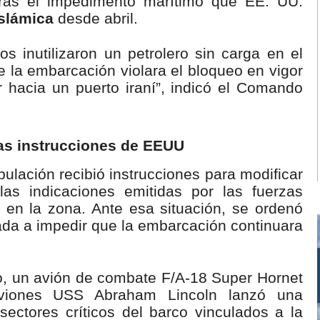
 tras el impedimento marítimo que EE. UU.
slámica
desde abril.
s inutilizaron un petrolero sin carga en el
la embarcación violara el bloqueo en vigor
r hacia un puerto iraní”, indicó el Comando
las instrucciones de EEUU
lación recibió instrucciones para modificar
as indicaciones emitidas por las fuerzas
en la zona. Ante esa situación, se ordenó
nada a impedir que la embarcación continuara
, un avión de combate F/A-18 Super Hornet
viones USS Abraham Lincoln lanzó una
sectores críticos del barco vinculados a la