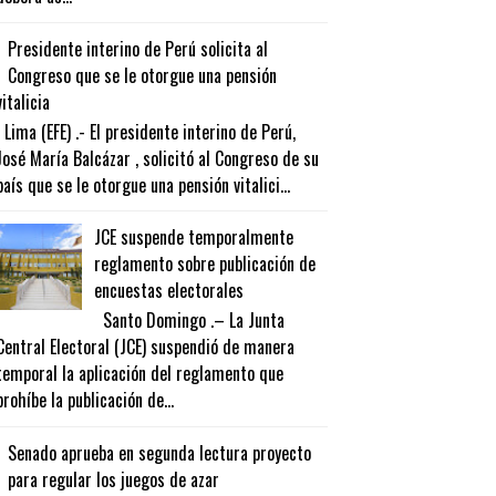
Presidente interino de Perú solicita al
Congreso que se le otorgue una pensión
vitalicia
Lima (EFE) .- El presidente interino de Perú,
José María Balcázar , solicitó al Congreso de su
país que se le otorgue una pensión vitalici...
JCE suspende temporalmente
reglamento sobre publicación de
encuestas electorales
Santo Domingo .– La Junta
Central Electoral (JCE) suspendió de manera
temporal la aplicación del reglamento que
prohíbe la publicación de...
Senado aprueba en segunda lectura proyecto
para regular los juegos de azar