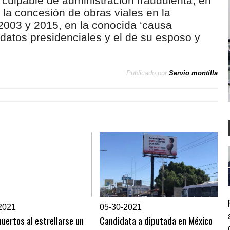
 culpable de administración fraudulenta, en
n la concesión de obras viales en la
2003 y 2015, en la conocida ‘causa
datos presidenciales y el de su esposo y
Publicado por
Servio montilla
2021
0
5-30-2021
uertos al estrellarse un
Candidata a diputada en México