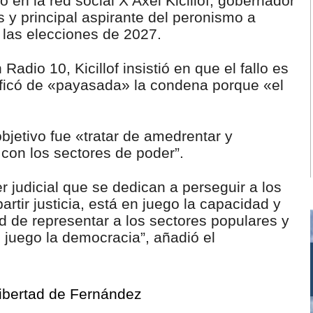
ó en la red social X Axel Kicillof, gobernador
s y principal aspirante del peronismo a
n las elecciones de 2027.
Radio 10, Kicillof insistió en que el fallo es
ificó de «payasada» la condena porque «el
objetivo fue «tratar de amedrentar y
 con los sectores de poder”.
 judicial que se dedican a perseguir a los
artir justicia, está en juego la capacidad y
ad de representar a los sectores populares y
 juego la democracia”, añadió el
libertad de Fernández