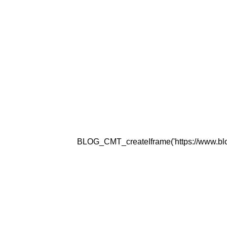
BLOG_CMT_createIframe('https://www.blogg