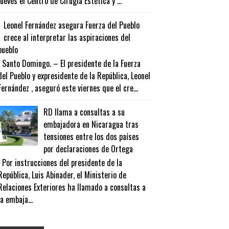
jueves el Centro de Cirugía Estética y ...
Leonel Fernández asegura Fuerza del Pueblo
crece al interpretar las aspiraciones del
pueblo
Santo Domingo. – El presidente de la Fuerza
del Pueblo y expresidente de la República, Leonel
Fernández , aseguró este viernes que el cre...
RD llama a consultas a su
embajadora en Nicaragua tras
tensiones entre los dos países
por declaraciones de Ortega
Por instrucciones del presidente de la
República, Luis Abinader, el Ministerio de
Relaciones Exteriores ha llamado a consultas a
la embaja...