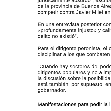
jurídicamente absurdo”, escribi
de la provincia de Buenos Aire
competir contra Javier Milei e
En una entrevista posterior con 
«profundamente injusto» y cal
delito no existió”.
Para el dirigente peronista, el 
disciplinar a los que combaten
“Cuando hay sectores del poder
dirigentes populares y no a imp
la discusión sobre la posibilid
está también, por supuesto, en
gobernador.
Manifestaciones para pedir la 