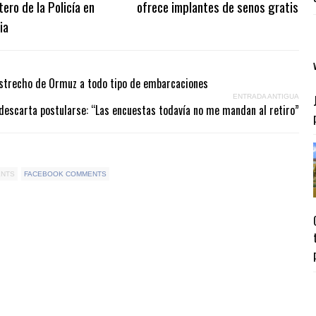
tero de la Policía en
ofrece implantes de senos gratis
ia
l estrecho de Ormuz a todo tipo de embarcaciones
ENTRADA ANTIGUA
 descarta postularse: “Las encuestas todavía no me mandan al retiro”
ENTS
FACEBOOK COMMENTS