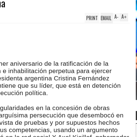
na
A
A
PRINT
EMAIL
-
+
er aniversario de la ratificación de la
 e inhabilitación perpetua para ejercer
esidenta argentina Cristina Fernández
tiene que su líder, que está en detención
ecución política.
gularidades en la concesión de obras
 larguísima persecución que desembocó en
ovista de pruebas y por supuestos hechos
 sus competencias, usando un argumento