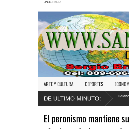
UNDEFINED
ARTE Y CULTURA
DEPORTES
ECONOM
Tribunal fija para agosto primera audiencia de fondo por derrumbe 
DE ULTIMO MINUTO:
Jet Set
El peronismo mantiene su