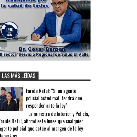
LAS MÁS LEÍDAS
Faride Raful: “Si un agente
policial actuó mal, tendrá que
responder ante la ley”
La ministra de Interior y Policía,
Faride Raful, afirmó este lunes que cualquier
agente policial que actúe al margen de la ley
deberá as...