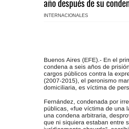
año después de su conde
INTERNACIONALES
Buenos Aires (EFE).- En el prim
condena a seis años de prisión
cargos públicos contra la expr
(2007-2015), el peronismo man
domiciliaria, es víctima de pers
Fernández, condenada por irre
públicas, «fue víctima de una
una condena arbitraria, despr
que ni siquiera estaban entre