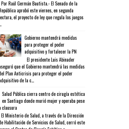
Por Raúl Germán Bautista.- El Senado de la
República aprobó este viernes, en segunda
lectura, el proyecto de ley que regula los juegos
..
Gobierno mantendrá medidas
para proteger el poder
adquisitivo y fortalecer la PN
El presidente Luis Abinader
aseguró que el Gobierno mantendrá las medidas
del Plan Anticrisis para proteger el poder
adquisitivo de la c...
Salud Pública cierra centro de cirugía estética
en Santiago donde murió mujer y operaba pese
a clausura
El Ministerio de Salud, a través de la Dirección
de Habilitación de Servicios de Salud, cerró este