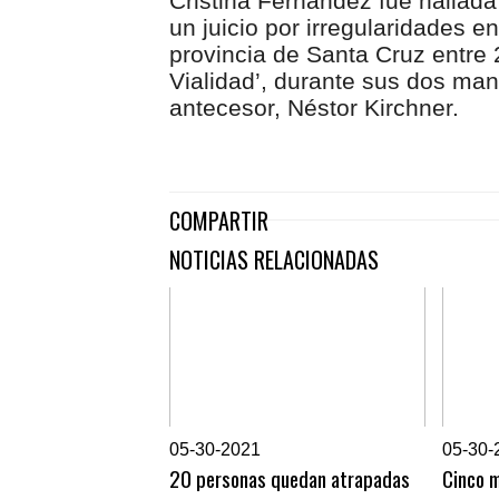
Cristina Fernández fue hallada
un juicio por irregularidades e
provincia de Santa Cruz entre 
Vialidad’, durante sus dos man
antecesor, Néstor Kirchner.
COMPARTIR
NOTICIAS RELACIONADAS
0
5-30-2021
0
5-30-
20 personas quedan atrapadas
Cinco m