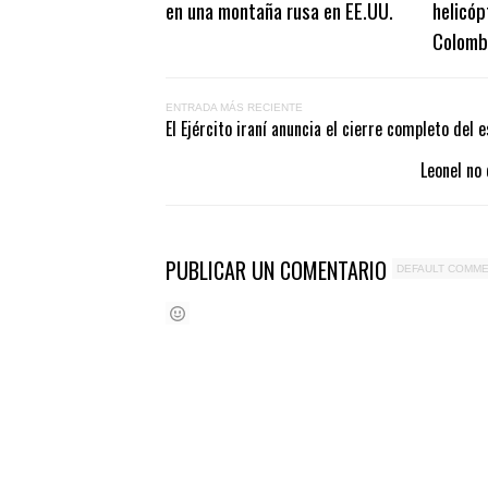
en una montaña rusa en EE.UU.
helicóp
Colomb
ENTRADA MÁS RECIENTE
El Ejército iraní anuncia el cierre completo de
Leonel no
PUBLICAR UN COMENTARIO
DEFAULT COMM