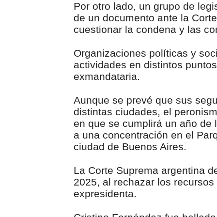
Por otro lado, un grupo de leg
de un documento ante la Corte
cuestionar la condena y las c
Organizaciones políticas y soc
actividades en distintos puntos
exmandataria.
Aunque se prevé que sus segui
distintas ciudades, el peronis
en que se cumplirá un año de l
a una concentración en el Parq
ciudad de Buenos Aires.
La Corte Suprema argentina dej
2025, al rechazar los recursos
expresidenta.