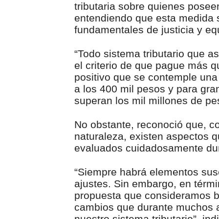
tributaria sobre quienes posee
entendiendo que esta medida s
fundamentales de justicia y equi
“Todo sistema tributario que a
el criterio de que pague más 
positivo que se contemple una 
a los 400 mil pesos y para gr
superan los mil millones de pe
No obstante, reconoció que, c
naturaleza, existen aspectos q
evaluados cuidadosamente dur
“Siempre habrá elementos susc
ajustes. Sin embargo, en térm
propuesta que consideramos be
cambios que durante muchos a
nuestro sistema tributario”, ind