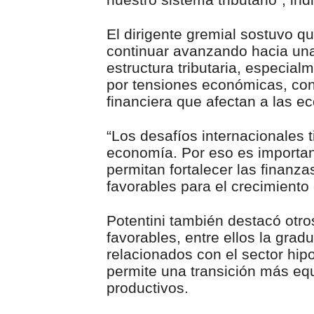
El dirigente gremial sostuvo q
continuar avanzando hacia un
estructura tributaria, especia
por tensiones económicas, conf
financiera que afectan a las 
“Los desafíos internacionales 
economía. Por eso es importa
permitan fortalecer las finanza
favorables para el crecimiento
Potentini también destacó otr
favorables, entre ellos la gra
relacionados con el sector hip
permite una transición más equ
productivos.