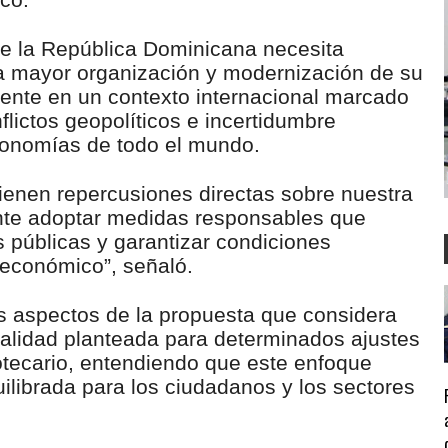
ue la República Dominicana necesita
a mayor organización y modernización de su
lmente en un contexto internacional marcado
lictos geopolíticos e incertidumbre
economías de todo el mundo.
tienen repercusiones directas sobre nuestra
nte adoptar medidas responsables que
s públicas y garantizar condiciones
 económico”, señaló.
os aspectos de la propuesta que considera
dualidad planteada para determinados ajustes
otecario, entendiendo que este enfoque
ilibrada para los ciudadanos y los sectores