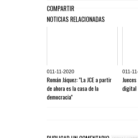
COMPARTIR
NOTICIAS RELACIONADAS
0
11-11-2020
0
11-11
Román Jáquez: "La JCE a partir
Jueces 
de ahora es la casa de la
digital
democracia"
DEFAULT COMM