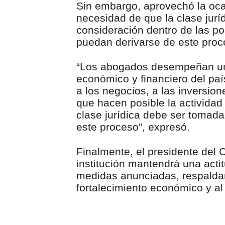
Sin embargo, aprovechó la ocas
necesidad de que la clase jur
consideración dentro de las po
puedan derivarse de este proc
“Los abogados desempeñan un 
económico y financiero del pa
a los negocios, a las inversion
que hacen posible la activida
clase jurídica debe ser toma
este proceso”, expresó.
Finalmente, el presidente del
institución mantendrá una actitu
medidas anunciadas, respaldan
fortalecimiento económico y al 