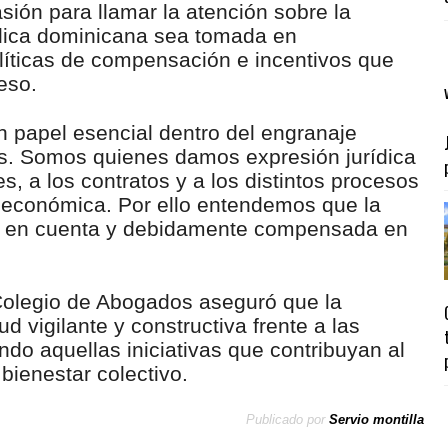
ión para llamar la atención sobre la
ídica dominicana sea tomada en
líticas de compensación e incentivos que
eso.
papel esencial dentro del engranaje
ís. Somos quienes damos expresión jurídica
es, a los contratos y a los distintos procesos
d económica. Por ello entendemos que la
da en cuenta y debidamente compensada en
 Colegio de Abogados aseguró que la
d vigilante y constructiva frente a las
do aquellas iniciativas que contribuyan al
bienestar colectivo.
Publicado por
Servio montilla