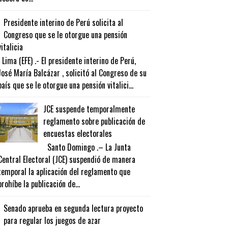
Presidente interino de Perú solicita al
Congreso que se le otorgue una pensión
vitalicia
Lima (EFE) .- El presidente interino de Perú,
José María Balcázar , solicitó al Congreso de su
país que se le otorgue una pensión vitalici...
JCE suspende temporalmente
reglamento sobre publicación de
encuestas electorales
Santo Domingo .– La Junta
Central Electoral (JCE) suspendió de manera
temporal la aplicación del reglamento que
prohíbe la publicación de...
Senado aprueba en segunda lectura proyecto
para regular los juegos de azar