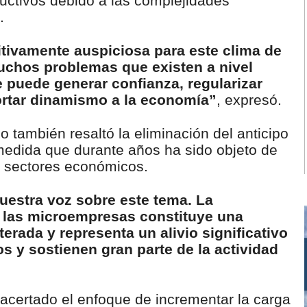
uctivos debido a las complejidades
.
nitivamente auspiciosa para este clima de
chos problemas que existen a nivel
e puede generar confianza, regularizar
ortar dinamismo a la economía”
, expresó.
co también resaltó la eliminación del anticipo
edida que durante años ha sido objeto de
s sectores económicos.
estra voz sobre este tema. La
a las microempresas constituye una
erada y representa un alivio significativo
 y sostienen gran parte de la actividad
acertado el enfoque de incrementar la carga