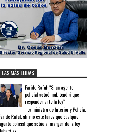
LAS MÁS LEÍDAS
Faride Raful: “Si un agente
policial actuó mal, tendrá que
responder ante la ley”
La ministra de Interior y Policía,
Faride Raful, afirmó este lunes que cualquier
agente policial que actúe al margen de la ley
deberá as...