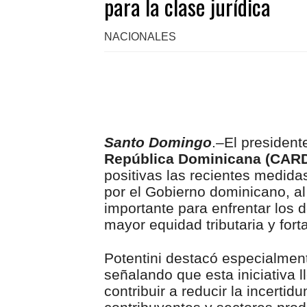
para la clase jurídica
NACIONALES
Santo Domingo
.–El president
República Dominicana (CARD)
positivas las recientes medida
por el Gobierno dominicano, a
importante para enfrentar los
mayor equidad tributaria y forta
Potentini destacó especialment
señalando que esta iniciativa
contribuir a reducir la incert