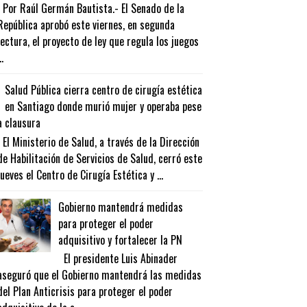
Por Raúl Germán Bautista.- El Senado de la
República aprobó este viernes, en segunda
lectura, el proyecto de ley que regula los juegos
..
Salud Pública cierra centro de cirugía estética
en Santiago donde murió mujer y operaba pese
a clausura
El Ministerio de Salud, a través de la Dirección
de Habilitación de Servicios de Salud, cerró este
jueves el Centro de Cirugía Estética y ...
Gobierno mantendrá medidas
para proteger el poder
adquisitivo y fortalecer la PN
El presidente Luis Abinader
aseguró que el Gobierno mantendrá las medidas
del Plan Anticrisis para proteger el poder