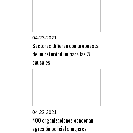
0
4-23-2021
Sectores difieren con propuesta
de un referéndum para las 3
causales
0
4-22-2021
400 organizaciones condenan
agresión policial a mujeres